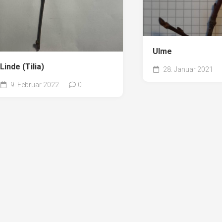
Ulme
Linde (Tilia)
28. Januar 2021
9. Februar 2022
0