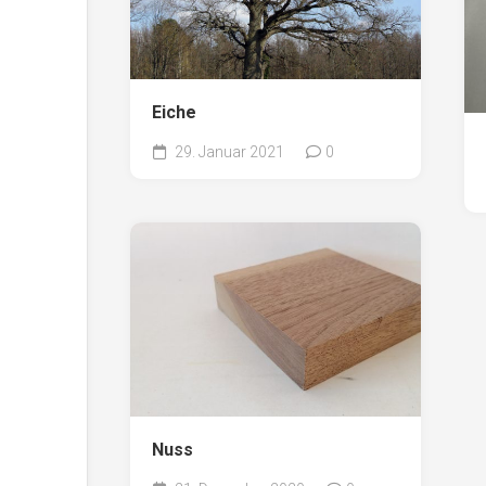
Eiche
29. Januar 2021
0
Nuss