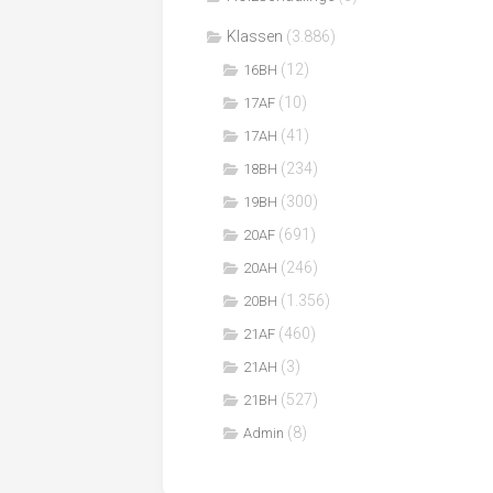
Klassen
(3.886)
(12)
16BH
(10)
17AF
(41)
17AH
(234)
18BH
(300)
19BH
(691)
20AF
(246)
20AH
(1.356)
20BH
(460)
21AF
(3)
21AH
(527)
21BH
(8)
Admin