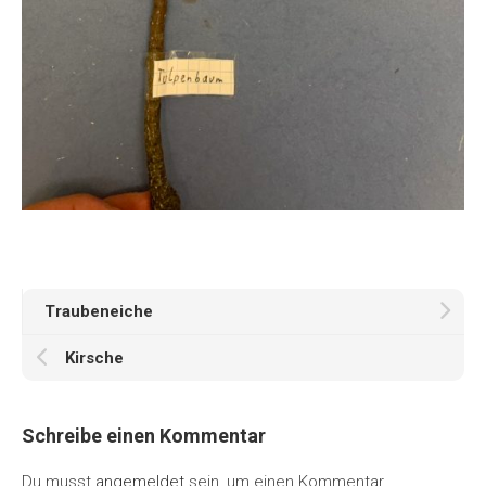
Traubeneiche
Kirsche
Schreibe einen Kommentar
Du musst
angemeldet
sein, um einen Kommentar