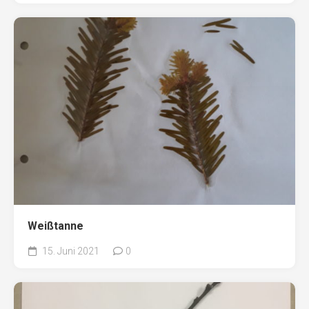
Weißtanne
15. Juni 2021
0