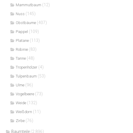
(12)
Mammutbaum
(145)
Nuss
(407)
Obstbäume
(109)
Pappel
(113)
Platane
(83)
Robinie
(48)
Tanne
(4)
Tropenhölzer
(53)
Tulpenbaum
(96)
Ulme
(73)
Vogelbeere
(132)
Weide
(11)
Weißdorn
(76)
Zirbe
Baumteile
(2.896)