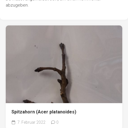
abzugeben.
Spitzahorn (Acer platanoides)
7. Februar 2022
0