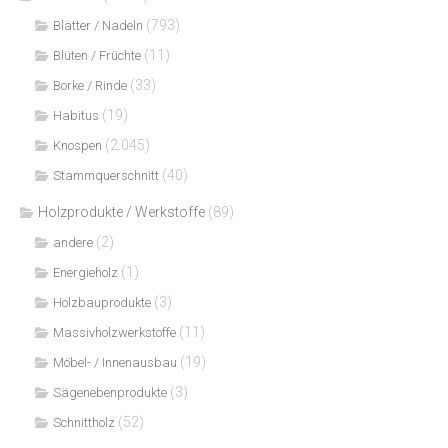
(793)
Blätter / Nadeln
(11)
Blüten / Früchte
(33)
Borke / Rinde
(19)
Habitus
(2.045)
Knospen
(40)
Stammquerschnitt
Holzprodukte / Werkstoffe
(89)
(2)
andere
(1)
Energieholz
(3)
Holzbauprodukte
(11)
Massivholzwerkstoffe
(19)
Möbel- / Innenausbau
(3)
Sägenebenprodukte
(52)
Schnittholz