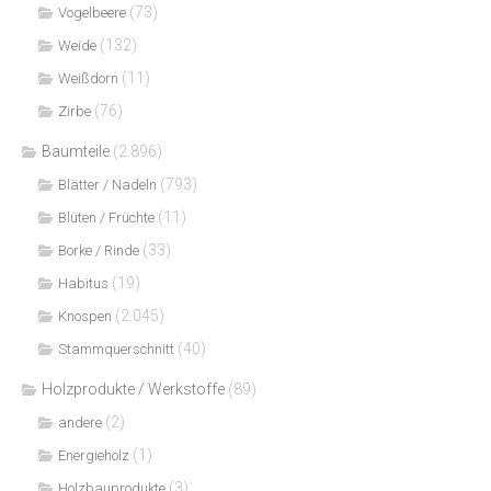
(73)
Vogelbeere
(132)
Weide
(11)
Weißdorn
(76)
Zirbe
Baumteile
(2.896)
(793)
Blätter / Nadeln
(11)
Blüten / Früchte
(33)
Borke / Rinde
(19)
Habitus
(2.045)
Knospen
(40)
Stammquerschnitt
Holzprodukte / Werkstoffe
(89)
(2)
andere
(1)
Energieholz
(3)
Holzbauprodukte