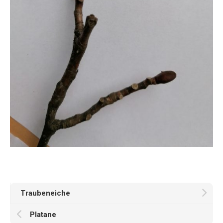
Traubeneiche
Platane