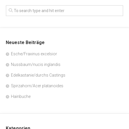
Neueste Beiträge
Esche/Fraxinus excelsior
Nussbaum/nucis inglandis
Edelkastanie/durchs Castings
Spirzahorn/Acer platanoides
Hainbuche
Kategorien