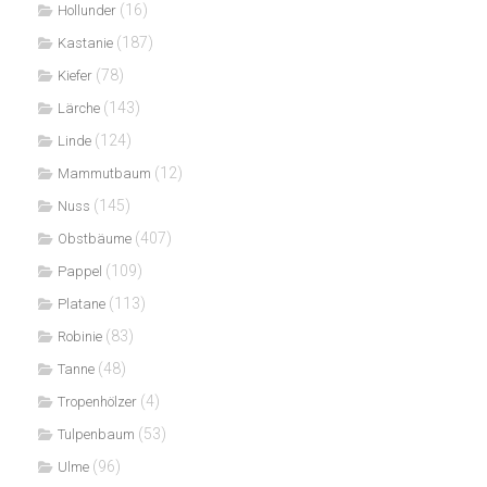
(16)
Hollunder
(187)
Kastanie
(78)
Kiefer
(143)
Lärche
(124)
Linde
(12)
Mammutbaum
(145)
Nuss
(407)
Obstbäume
(109)
Pappel
(113)
Platane
(83)
Robinie
(48)
Tanne
(4)
Tropenhölzer
(53)
Tulpenbaum
(96)
Ulme