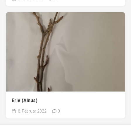
Erle (Alnus)
8. Februar 2022
0