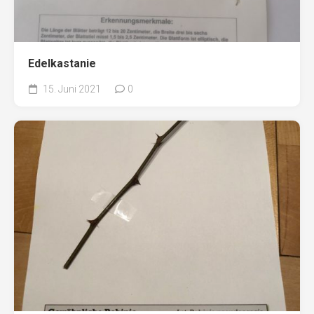
Edelkastanie
15. Juni 2021
0