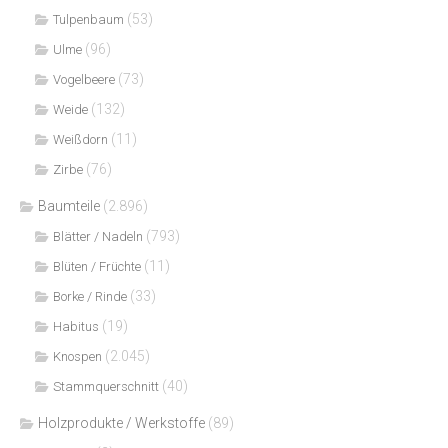
(53)
Tulpenbaum
(96)
Ulme
(73)
Vogelbeere
(132)
Weide
(11)
Weißdorn
(76)
Zirbe
Baumteile
(2.896)
(793)
Blätter / Nadeln
(11)
Blüten / Früchte
(33)
Borke / Rinde
(19)
Habitus
(2.045)
Knospen
(40)
Stammquerschnitt
Holzprodukte / Werkstoffe
(89)