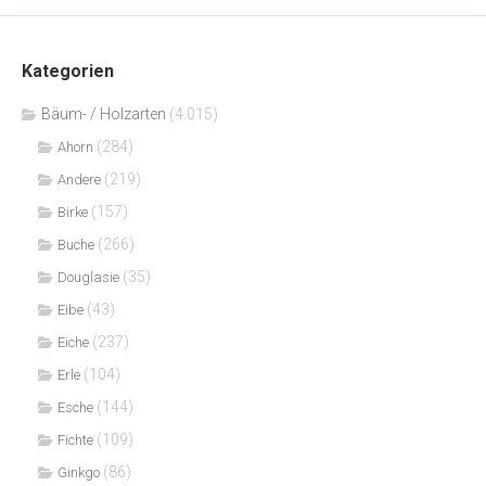
Kategorien
Bäum- / Holzarten
(4.015)
(284)
Ahorn
(219)
Andere
(157)
Birke
(266)
Buche
(35)
Douglasie
(43)
Eibe
(237)
Eiche
(104)
Erle
(144)
Esche
(109)
Fichte
(86)
Ginkgo