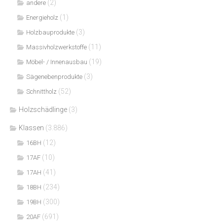
(2)
andere
(1)
Energieholz
(3)
Holzbauprodukte
(11)
Massivholzwerkstoffe
(19)
Möbel- / Innenausbau
(3)
Sägenebenprodukte
(52)
Schnittholz
Holzschädlinge
(3)
Klassen
(3.886)
(12)
16BH
(10)
17AF
(41)
17AH
(234)
18BH
(300)
19BH
(691)
20AF