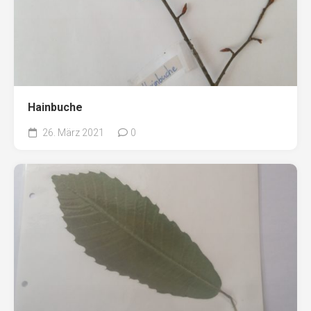
Hainbuche
26. März 2021
0