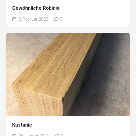
Gewöhnliche Robinie
8. Februar 2022
0
Kastanie
28. Januar 2021
0