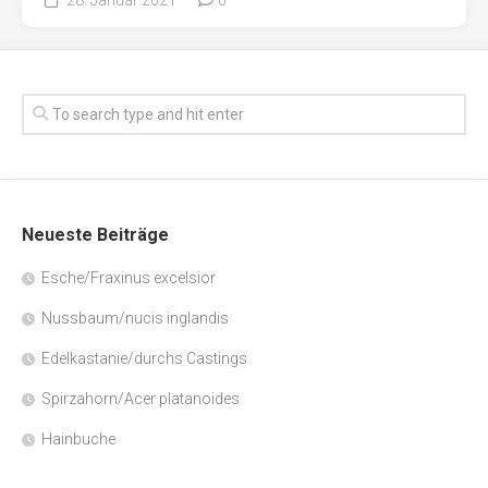
Neueste Beiträge
Esche/Fraxinus excelsior
Nussbaum/nucis inglandis
Edelkastanie/durchs Castings
Spirzahorn/Acer platanoides
Hainbuche