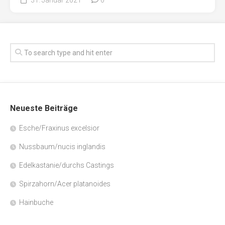
Neueste Beiträge
Esche/Fraxinus excelsior
Nussbaum/nucis inglandis
Edelkastanie/durchs Castings
Spirzahorn/Acer platanoides
Hainbuche