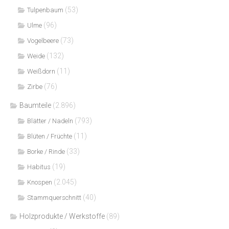
(53)
Tulpenbaum
(96)
Ulme
(73)
Vogelbeere
(132)
Weide
(11)
Weißdorn
(76)
Zirbe
Baumteile
(2.896)
(793)
Blätter / Nadeln
(11)
Blüten / Früchte
(33)
Borke / Rinde
(19)
Habitus
(2.045)
Knospen
(40)
Stammquerschnitt
Holzprodukte / Werkstoffe
(89)