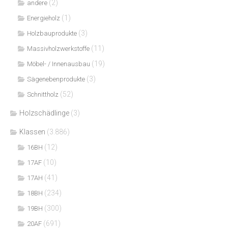
(2)
andere
(1)
Energieholz
(3)
Holzbauprodukte
(11)
Massivholzwerkstoffe
(19)
Möbel- / Innenausbau
(3)
Sägenebenprodukte
(52)
Schnittholz
Holzschädlinge
(3)
Klassen
(3.886)
(12)
16BH
(10)
17AF
(41)
17AH
(234)
18BH
(300)
19BH
(691)
20AF