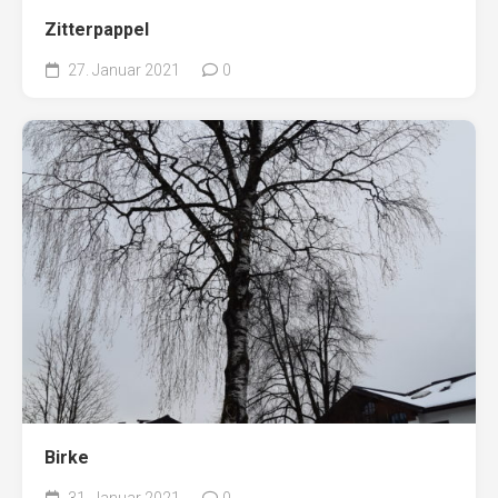
Zitterpappel
27. Januar 2021
0
Birke
31. Januar 2021
0