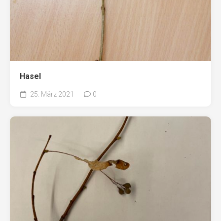
Hasel
25. März 2021
0