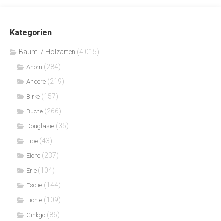
Kategorien
Bäum- / Holzarten
(4.015)
(284)
Ahorn
(219)
Andere
(157)
Birke
(266)
Buche
(35)
Douglasie
(43)
Eibe
(237)
Eiche
(104)
Erle
(144)
Esche
(109)
Fichte
(86)
Ginkgo