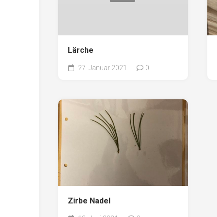
Lärche
27. Januar 2021
0
Zirbe Nadel