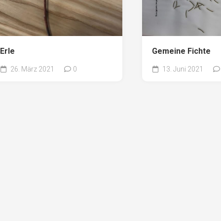
Erle
Gemeine Fichte
26. März 2021
0
13. Juni 2021