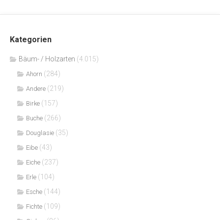
Kategorien
Bäum- / Holzarten
(4.015)
(284)
Ahorn
(219)
Andere
(157)
Birke
(266)
Buche
(35)
Douglasie
(43)
Eibe
(237)
Eiche
(104)
Erle
(144)
Esche
(109)
Fichte