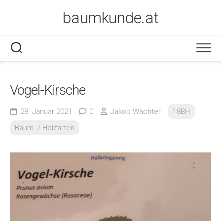
Skip
baumkunde.at
to
content
Vogel-Kirsche
28. Januar 2021
0
Jakob Wächter
18BH
Bäum- / Holzarten