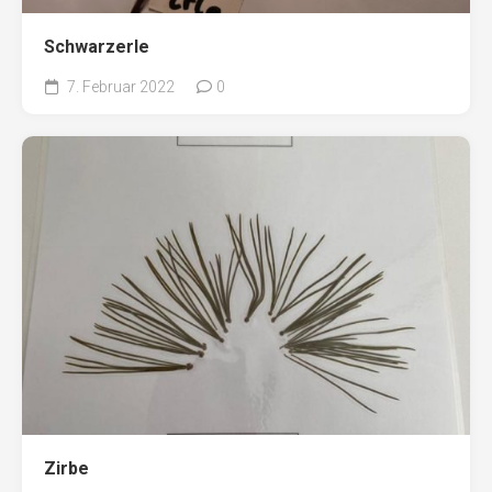
Schwarzerle
7. Februar 2022
0
Zirbe