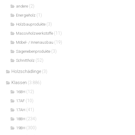
(2)
andere
(1)
Energieholz
(3)
Holzbauprodukte
(11)
Massivholzwerkstoffe
(19)
Möbel- / Innenausbau
(3)
Sägenebenprodukte
(52)
Schnittholz
Holzschädlinge
(3)
Klassen
(3.886)
(12)
16BH
(10)
17AF
(41)
17AH
(234)
18BH
(300)
19BH