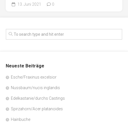
13. Juni 2021
0
Neueste Beiträge
Esche/Fraxinus excelsior
Nussbaum/nucis inglandis
Edelkastanie/durchs Castings
Spirzahorn/Acer platanoides
Hainbuche