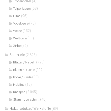
(4)
Tropenhölzer
(53)
Tulpenbaum
(96)
Ulme
(73)
Vogelbeere
(132)
Weide
(11)
Weißdorn
(76)
Zirbe
Baumteile
(2.896)
(793)
Blätter / Nadeln
(11)
Blüten / Früchte
(33)
Borke / Rinde
(19)
Habitus
(2.045)
Knospen
(40)
Stammquerschnitt
Holzprodukte / Werkstoffe
(89)