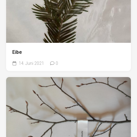
Eibe
14. Juni 2021
0