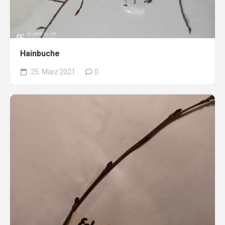
Hainbuche
25. März 2021
0