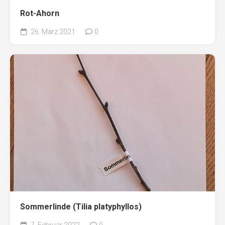
Rot-Ahorn
26. März 2021
0
Sommerlinde (Tilia platyphyllos)
7. Februar 2022
0