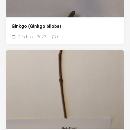
Ginkgo (Ginkgo biloba)
7. Februar 2022
0