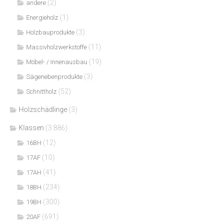
(2)
andere
(1)
Energieholz
(3)
Holzbauprodukte
(11)
Massivholzwerkstoffe
(19)
Möbel- / Innenausbau
(3)
Sägenebenprodukte
(52)
Schnittholz
Holzschädlinge
(3)
Klassen
(3.886)
(12)
16BH
(10)
17AF
(41)
17AH
(234)
18BH
(300)
19BH
(691)
20AF