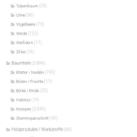
(53)
Tulpenbaum
(96)
Ulme
(73)
Vogelbeere
(132)
Weide
(11)
Weißdorn
(76)
Zirbe
Baumteile
(2.896)
(793)
Blätter / Nadeln
(11)
Blüten / Früchte
(33)
Borke / Rinde
(19)
Habitus
(2.045)
Knospen
(40)
Stammquerschnitt
Holzprodukte / Werkstoffe
(89)