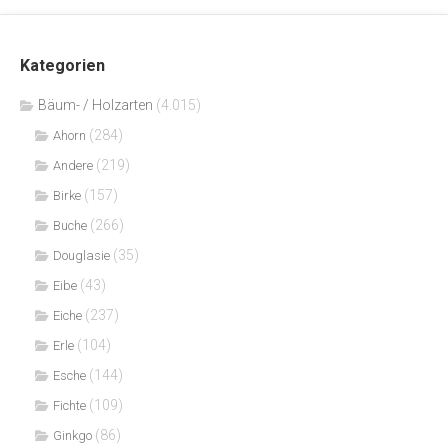
Kategorien
Bäum- / Holzarten
(4.015)
(284)
Ahorn
(219)
Andere
(157)
Birke
(266)
Buche
(35)
Douglasie
(43)
Eibe
(237)
Eiche
(104)
Erle
(144)
Esche
(109)
Fichte
(86)
Ginkgo