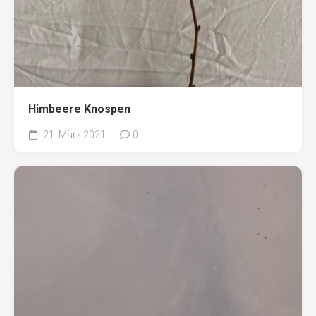
Himbeere Knospen
21. März 2021
0