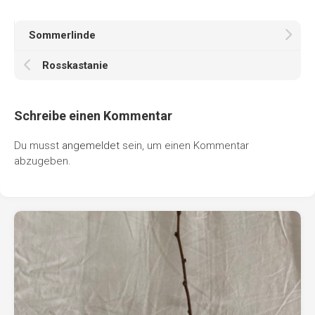
Sommerlinde
Rosskastanie
Schreibe einen Kommentar
Du musst
angemeldet
sein, um einen Kommentar
abzugeben.