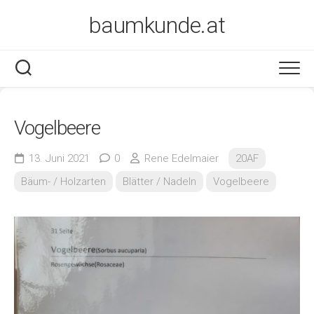
Skip
baumkunde.at
to
content
Vogelbeere
13. Juni 2021
0
Rene Edelmaier
20AF
Bäum- / Holzarten
Blätter / Nadeln
Vogelbeere