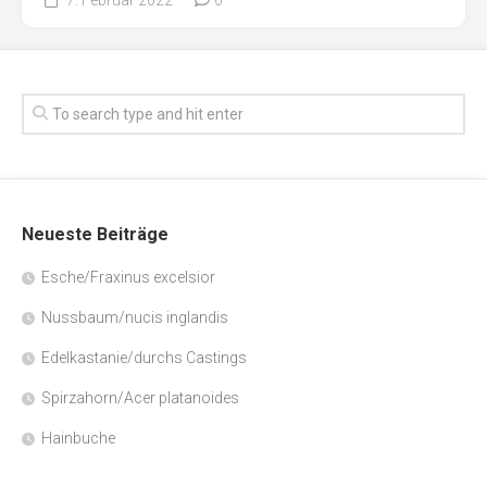
Neueste Beiträge
Esche/Fraxinus excelsior
Nussbaum/nucis inglandis
Edelkastanie/durchs Castings
Spirzahorn/Acer platanoides
Hainbuche