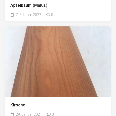
Apfelbaum (Malus)
7. Februar 2022
0
Kirsche
29. Januar 2021
0