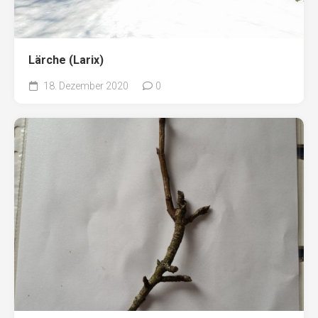
Lärche (Larix)
18. Dezember 2020
0