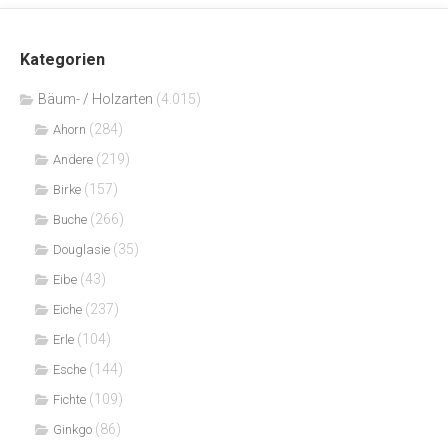
Kategorien
Bäum- / Holzarten
(4.015)
(284)
Ahorn
(219)
Andere
(157)
Birke
(266)
Buche
(35)
Douglasie
(43)
Eibe
(237)
Eiche
(104)
Erle
(144)
Esche
(109)
Fichte
(86)
Ginkgo