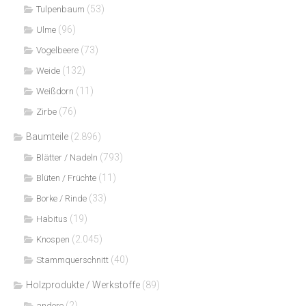
(53)
Tulpenbaum
(96)
Ulme
(73)
Vogelbeere
(132)
Weide
(11)
Weißdorn
(76)
Zirbe
Baumteile
(2.896)
(793)
Blätter / Nadeln
(11)
Blüten / Früchte
(33)
Borke / Rinde
(19)
Habitus
(2.045)
Knospen
(40)
Stammquerschnitt
Holzprodukte / Werkstoffe
(89)
(2)
andere