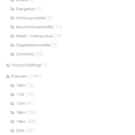
(1)
Energieholz
(3)
Holzbauprodukte
(11)
Massivholzwerkstoffe
(19)
Möbel- / Innenausbau
(3)
Sägenebenprodukte
(52)
Schnittholz
Holzschädlinge
(3)
Klassen
(3.886)
(12)
16BH
(10)
17AF
(41)
17AH
(234)
18BH
(300)
19BH
(691)
20AF