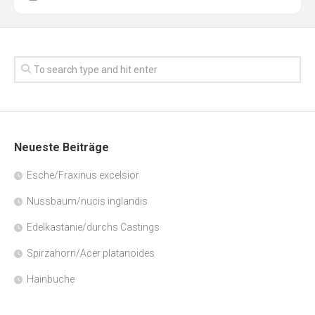
Neueste Beiträge
Esche/Fraxinus excelsior
Nussbaum/nucis inglandis
Edelkastanie/durchs Castings
Spirzahorn/Acer platanoides
Hainbuche