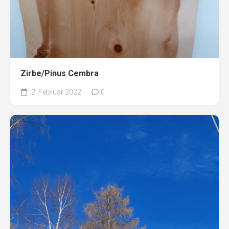
Zirbe/Pinus Cembra
2. Februar 2022
0