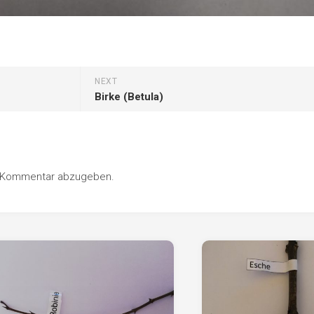
NEXT
Birke (Betula)
n Kommentar abzugeben.