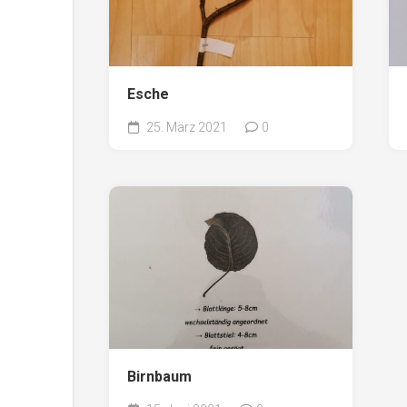
Esche
25. März 2021
0
Birnbaum