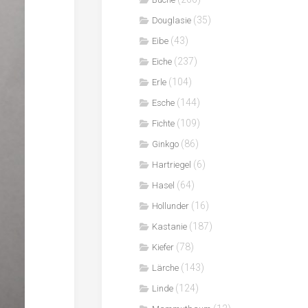
(35)
Douglasie
(43)
Eibe
(237)
Eiche
(104)
Erle
(144)
Esche
(109)
Fichte
(86)
Ginkgo
(6)
Hartriegel
(64)
Hasel
(16)
Hollunder
(187)
Kastanie
(78)
Kiefer
(143)
Lärche
(124)
Linde