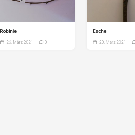
Robinie
Esche
26. März 2021
0
23. März 2021