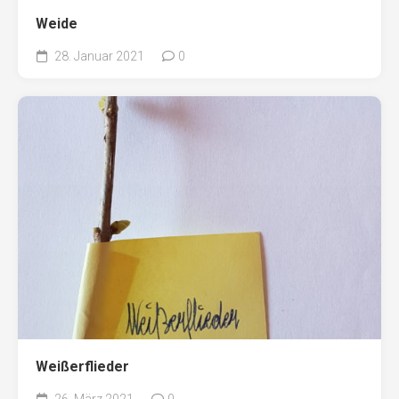
Weide
28. Januar 2021
0
Weißerflieder
26. März 2021
0