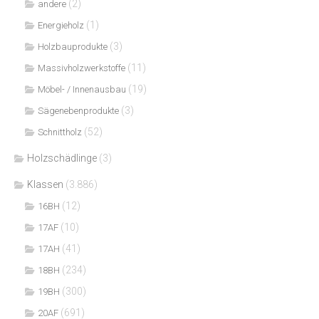
(2)
andere
(1)
Energieholz
(3)
Holzbauprodukte
(11)
Massivholzwerkstoffe
(19)
Möbel- / Innenausbau
(3)
Sägenebenprodukte
(52)
Schnittholz
Holzschädlinge
(3)
Klassen
(3.886)
(12)
16BH
(10)
17AF
(41)
17AH
(234)
18BH
(300)
19BH
(691)
20AF