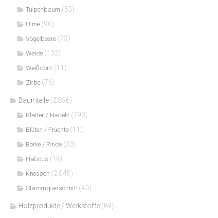
(53)
Tulpenbaum
(96)
Ulme
(73)
Vogelbeere
(132)
Weide
(11)
Weißdorn
(76)
Zirbe
Baumteile
(2.896)
(793)
Blätter / Nadeln
(11)
Blüten / Früchte
(33)
Borke / Rinde
(19)
Habitus
(2.045)
Knospen
(40)
Stammquerschnitt
Holzprodukte / Werkstoffe
(89)