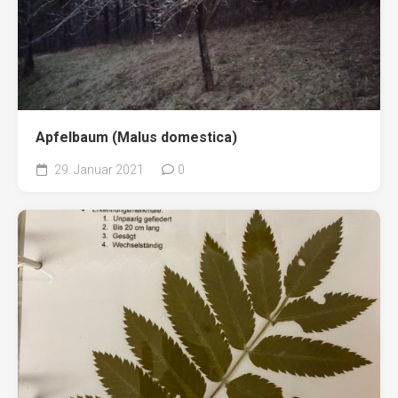
Apfelbaum (Malus domestica)
29. Januar 2021
0