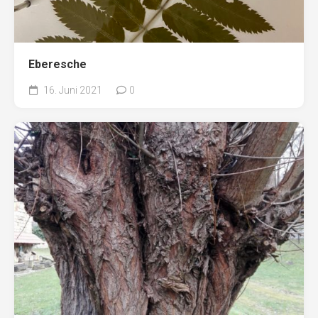
Eberesche
16. Juni 2021
0