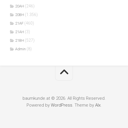
(246)
20AH
(1.356)
20BH
(460)
21AF
(3)
21AH
(527)
21BH
(8)
Admin
baumkunde.at © 2026. All Rights Reserved.
Powered by
WordPress
. Theme by
Alx
.