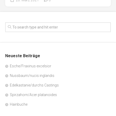
Neueste Beiträge
Esche/Fraxinus excelsior
Nussbaum/nucis inglandis
Edelkastanie/durchs Castings
Spirzahorn/Acer platanoides
Hainbuche