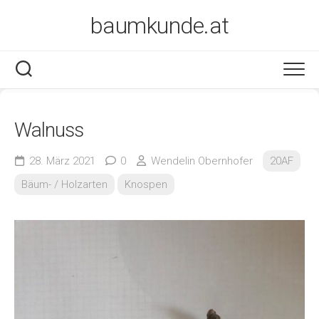
Skip
baumkunde.at
to
content
Walnuss
28. März 2021
0
Wendelin Obernhofer
20AF
Bäum- / Holzarten
Knospen