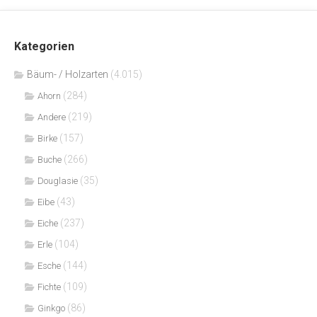
Kategorien
Bäum- / Holzarten
(4.015)
(284)
Ahorn
(219)
Andere
(157)
Birke
(266)
Buche
(35)
Douglasie
(43)
Eibe
(237)
Eiche
(104)
Erle
(144)
Esche
(109)
Fichte
(86)
Ginkgo