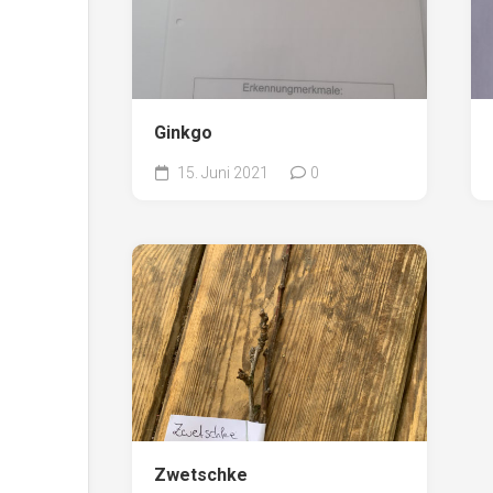
Ginkgo
15. Juni 2021
0
Zwetschke