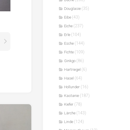
(35)
Douglasie
(43)
Eibe
(237)
Eiche
(104)
Erle
(144)
Esche
(109)
Fichte
(86)
Ginkgo
(6)
Hartriegel
(64)
Hasel
(16)
Hollunder
(187)
Kastanie
(78)
Kiefer
(143)
Lärche
(124)
Linde