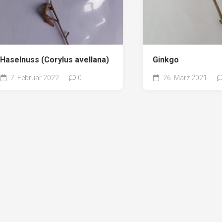
Haselnuss (Corylus avellana)
Ginkgo
7. Februar 2022
0
26. März 2021