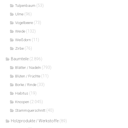
(53)
Tulpenbaum
(96)
Ulme
(73)
Vogelbeere
(132)
Weide
(11)
Weißdorn
(76)
Zirbe
Baumteile
(2.896)
(793)
Blätter / Nadeln
(11)
Blüten / Früchte
(33)
Borke / Rinde
(19)
Habitus
(2.045)
Knospen
(40)
Stammquerschnitt
Holzprodukte / Werkstoffe
(89)