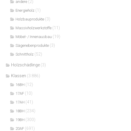
(2)
andere
(1)
Energieholz
(3)
Holzbauprodukte
(11)
Massivholzwerkstoffe
(19)
Möbel- / Innenausbau
(3)
Sägenebenprodukte
(52)
Schnittholz
Holzschädlinge
(3)
Klassen
(3.886)
(12)
16BH
(10)
17AF
(41)
17AH
(234)
18BH
(300)
19BH
(691)
20AF