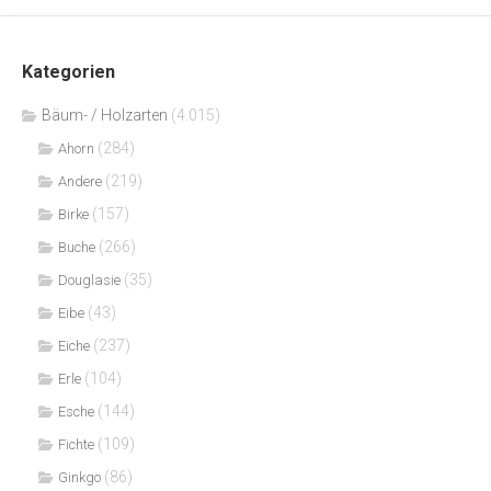
Kategorien
Bäum- / Holzarten
(4.015)
(284)
Ahorn
(219)
Andere
(157)
Birke
(266)
Buche
(35)
Douglasie
(43)
Eibe
(237)
Eiche
(104)
Erle
(144)
Esche
(109)
Fichte
(86)
Ginkgo