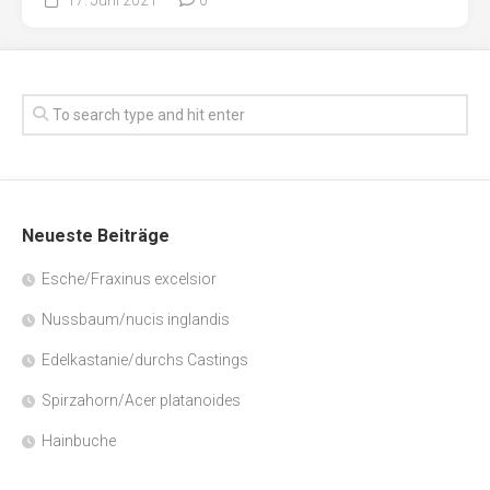
Neueste Beiträge
Esche/Fraxinus excelsior
Nussbaum/nucis inglandis
Edelkastanie/durchs Castings
Spirzahorn/Acer platanoides
Hainbuche