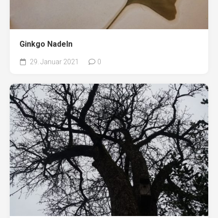
Ginkgo Nadeln
29. Januar 2021
0