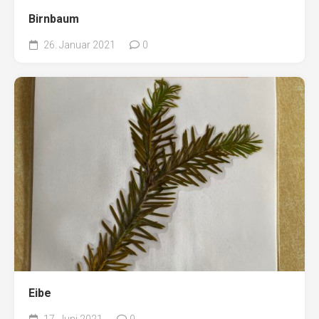
Birnbaum
26. Januar 2021
0
Eibe
17. Juni 2021
0