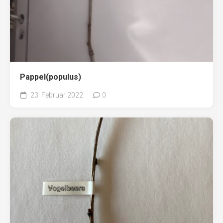
Pappel(populus)
23. Februar 2022
0