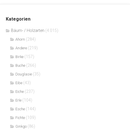
Kategorien
Bäum- / Holzarten
(4.015)
(284)
Ahorn
(219)
Andere
(157)
Birke
(266)
Buche
(35)
Douglasie
(43)
Eibe
(237)
Eiche
(104)
Erle
(144)
Esche
(109)
Fichte
(86)
Ginkgo