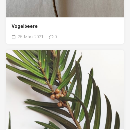
Vogelbeere
25. März 2021
0