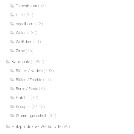
(53)
Tulpenbaum
(96)
Ulme
(73)
Vogelbeere
(132)
Weide
(11)
Weißdorn
(76)
Zirbe
Baumteile
(2.896)
(793)
Blätter / Nadeln
(11)
Blüten / Früchte
(33)
Borke / Rinde
(19)
Habitus
(2.045)
Knospen
(40)
Stammquerschnitt
Holzprodukte / Werkstoffe
(89)