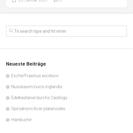
Neueste Beiträge
Esche/Fraxinus excelsior
Nussbaum/nucis inglandis
Edelkastanie/durchs Castings
Spirzahorn/Acer platanoides
Hainbuche