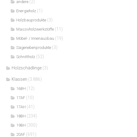
(2)
andere
(1)
Energieholz
(3)
Holzbauprodukte
(11)
Massivholzwerkstoffe
(19)
Möbel- / Innenausbau
(3)
Sägenebenprodukte
(52)
Schnittholz
Holzschädlinge
(3)
Klassen
(3.886)
(12)
16BH
(10)
17AF
(41)
17AH
(234)
18BH
(300)
19BH
(691)
20AF