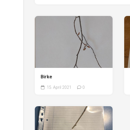
Birke
15. April 2021
0