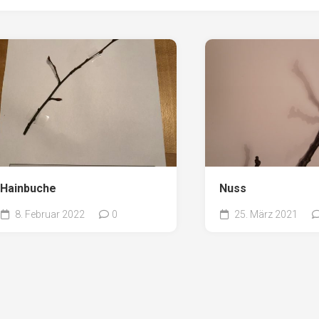
Hainbuche
Nuss
8. Februar 2022
0
25. März 2021