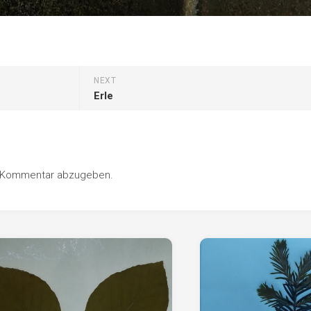
NEXT
Erle
n Kommentar abzugeben.