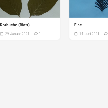
Rotbuche (Blatt)
Eibe
29. Januar 2021
0
14. Juni 2021