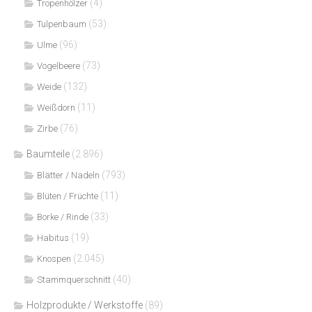
(4)
Tropenhölzer
(53)
Tulpenbaum
(96)
Ulme
(73)
Vogelbeere
(132)
Weide
(11)
Weißdorn
(76)
Zirbe
Baumteile
(2.896)
(793)
Blätter / Nadeln
(11)
Blüten / Früchte
(33)
Borke / Rinde
(19)
Habitus
(2.045)
Knospen
(40)
Stammquerschnitt
Holzprodukte / Werkstoffe
(89)