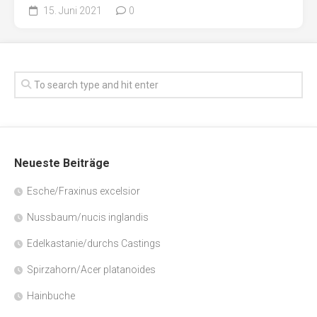
15. Juni 2021
0
Neueste Beiträge
Esche/Fraxinus excelsior
Nussbaum/nucis inglandis
Edelkastanie/durchs Castings
Spirzahorn/Acer platanoides
Hainbuche