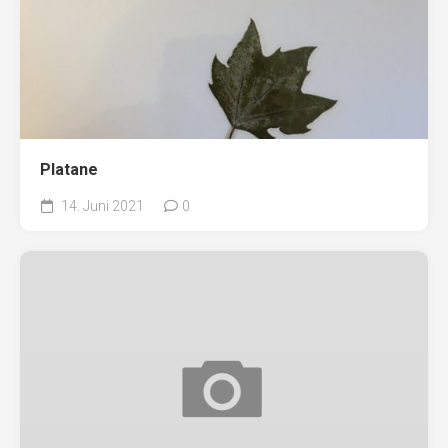
Platane
14. Juni 2021
0