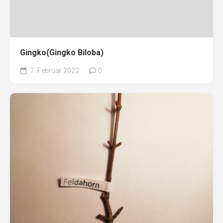
Gingko(Gingko Biloba)
7. Februar 2022
0