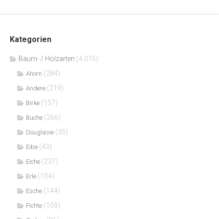
Kategorien
Bäum- / Holzarten
(4.015)
(284)
Ahorn
(219)
Andere
(157)
Birke
(266)
Buche
(35)
Douglasie
(43)
Eibe
(237)
Eiche
(104)
Erle
(144)
Esche
(109)
Fichte