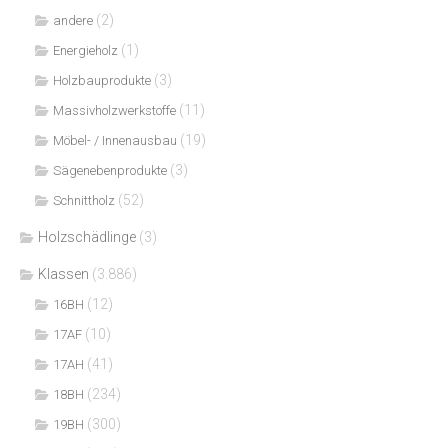
(2)
andere
(1)
Energieholz
(3)
Holzbauprodukte
(11)
Massivholzwerkstoffe
(19)
Möbel- / Innenausbau
(3)
Sägenebenprodukte
(52)
Schnittholz
Holzschädlinge
(3)
Klassen
(3.886)
(12)
16BH
(10)
17AF
(41)
17AH
(234)
18BH
(300)
19BH