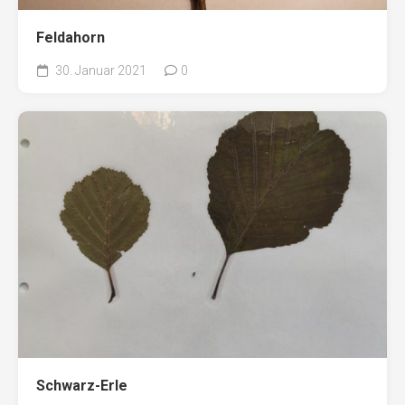
Feldahorn
30. Januar 2021
0
Schwarz-Erle