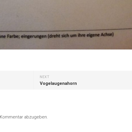
NEXT
Vogelaugenahorn
n Kommentar abzugeben.