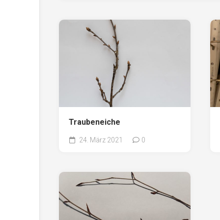
Traubeneiche
24. März 2021
0