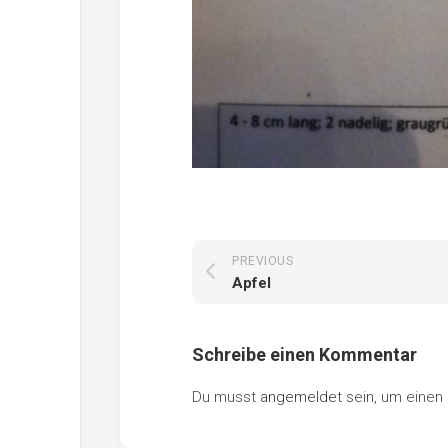
PREVIOUS
Apfel
Schreibe einen Kommentar
Du musst
angemeldet
sein, um eine