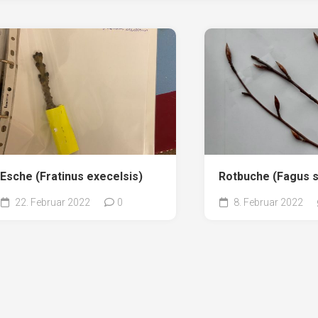
Esche (Fratinus execelsis)
Rotbuche (Fagus s
22. Februar 2022
0
8. Februar 2022