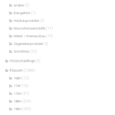
(2)
andere
(1)
Energieholz
(3)
Holzbauprodukte
(11)
Massivholzwerkstoffe
(19)
Möbel- / Innenausbau
(3)
Sägenebenprodukte
(52)
Schnittholz
Holzschädlinge
(3)
Klassen
(3.886)
(12)
16BH
(10)
17AF
(41)
17AH
(234)
18BH
(300)
19BH