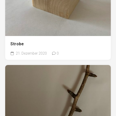
Strobe
21. Dezember 2020
0