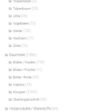
(4)
Tropenhölzer
(53)
Tulpenbaum
(96)
Ulme
(73)
Vogelbeere
(132)
Weide
(11)
Weißdorn
(76)
Zirbe
Baumteile
(2.896)
(793)
Blätter / Nadeln
(11)
Blüten / Früchte
(33)
Borke / Rinde
(19)
Habitus
(2.045)
Knospen
(40)
Stammquerschnitt
Holzprodukte / Werkstoffe
(89)