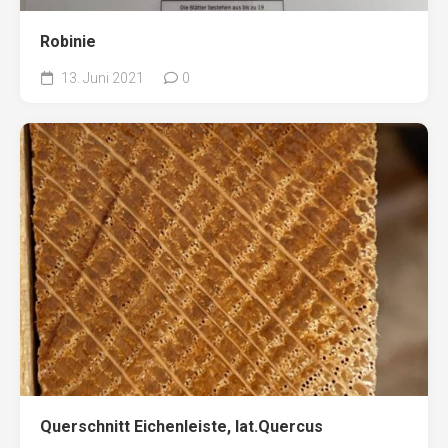
Robinie
13. Juni 2021
0
Querschnitt Eichenleiste, lat.Quercus