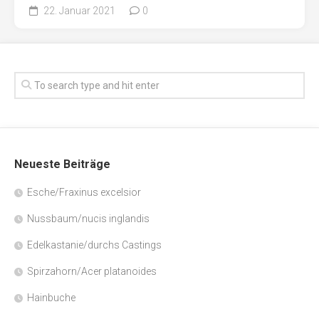
22. Januar 2021
0
Neueste Beiträge
Esche/Fraxinus excelsior
Nussbaum/nucis inglandis
Edelkastanie/durchs Castings
Spirzahorn/Acer platanoides
Hainbuche