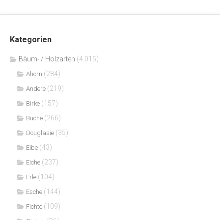
Kategorien
Bäum- / Holzarten
(4.015)
(284)
Ahorn
(219)
Andere
(157)
Birke
(266)
Buche
(35)
Douglasie
(43)
Eibe
(237)
Eiche
(104)
Erle
(144)
Esche
(109)
Fichte