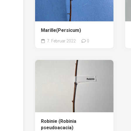
Marille(Persicum)
7. Februar 2022
0
Robinie (Robinia
pseudoacacia)