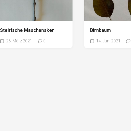
Steirische Maschansker
Birnbaum
26. März 2021
0
14. Juni 2021