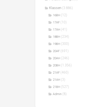
Klassen
(3.886)
(12)
16BH
(10)
17AF
(41)
17AH
(234)
18BH
(300)
19BH
(691)
20AF
(246)
20AH
(1.356)
20BH
(460)
21AF
(3)
21AH
(527)
21BH
(8)
Admin