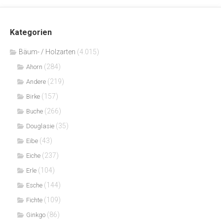
Kategorien
Bäum- / Holzarten
(4.015)
(284)
Ahorn
(219)
Andere
(157)
Birke
(266)
Buche
(35)
Douglasie
(43)
Eibe
(237)
Eiche
(104)
Erle
(144)
Esche
(109)
Fichte
(86)
Ginkgo