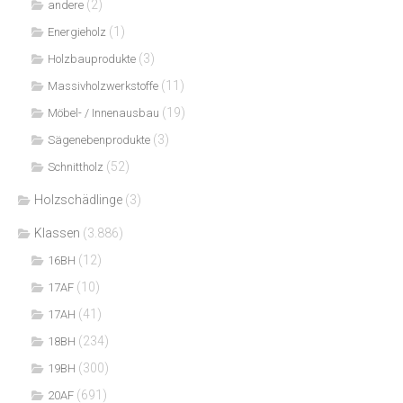
(2)
andere
(1)
Energieholz
(3)
Holzbauprodukte
(11)
Massivholzwerkstoffe
(19)
Möbel- / Innenausbau
(3)
Sägenebenprodukte
(52)
Schnittholz
Holzschädlinge
(3)
Klassen
(3.886)
(12)
16BH
(10)
17AF
(41)
17AH
(234)
18BH
(300)
19BH
(691)
20AF