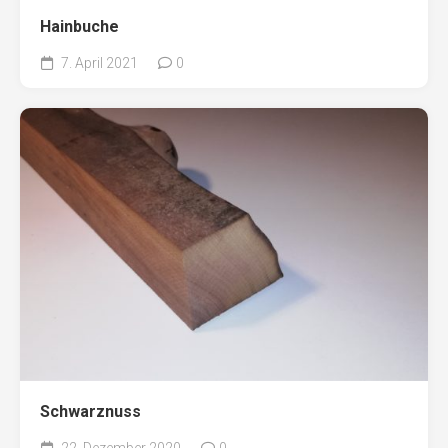
Hainbuche
7. April 2021
0
Schwarznuss
22. Dezember 2020
0