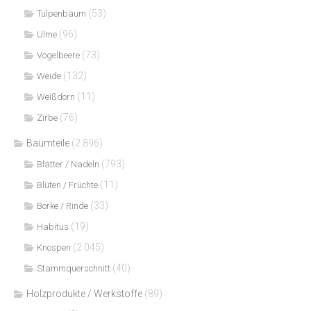
(53)
Tulpenbaum
(96)
Ulme
(73)
Vogelbeere
(132)
Weide
(11)
Weißdorn
(76)
Zirbe
Baumteile
(2.896)
(793)
Blätter / Nadeln
(11)
Blüten / Früchte
(33)
Borke / Rinde
(19)
Habitus
(2.045)
Knospen
(40)
Stammquerschnitt
Holzprodukte / Werkstoffe
(89)