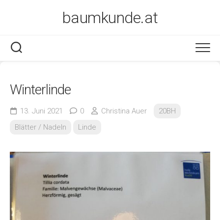
Skip
baumkunde.at
to
content
Winterlinde
13. Juni 2021
0
Christina Auer
20BH
Blätter / Nadeln
Linde