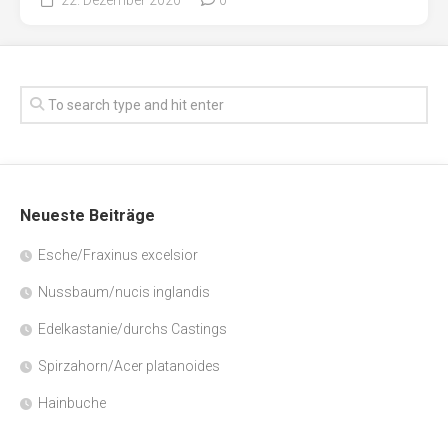
Neueste Beiträge
Esche/Fraxinus excelsior
Nussbaum/nucis inglandis
Edelkastanie/durchs Castings
Spirzahorn/Acer platanoides
Hainbuche