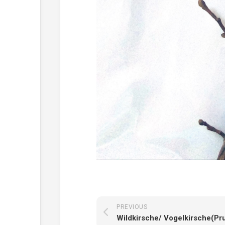
PREVIOUS
Wildkirsche/ Vogelkirsche(Pr