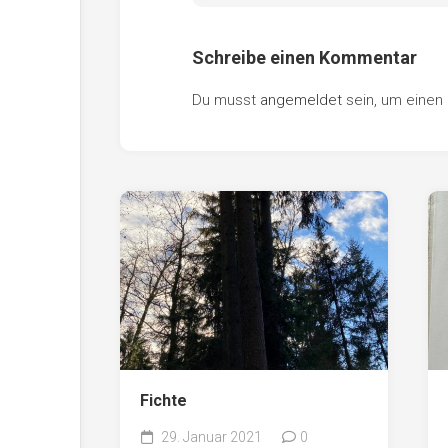
Schreibe einen Kommentar
Du musst
angemeldet
sein, um eine
Fichte
29. Januar 2021
0