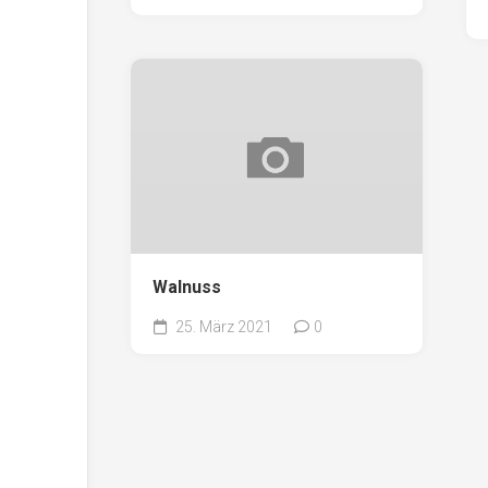
Walnuss
25. März 2021
0