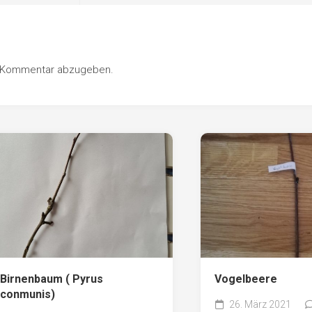
n Kommentar abzugeben.
Birnenbaum ( Pyrus
Vogelbeere
conmunis)
26. März 2021