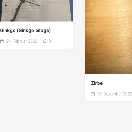
Ginkgo (Ginkgo biloga)
24. Februar 2022
0
Zirbe
16. Dezember 202