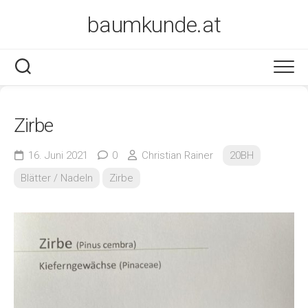
Skip
baumkunde.at
to
content
Zirbe
16. Juni 2021
0
Christian Rainer
20BH
Blätter / Nadeln
Zirbe