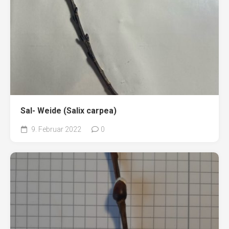
Sal- Weide (Salix carpea)
9. Februar 2022
0