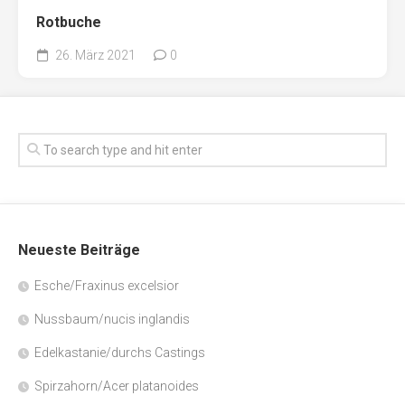
Rotbuche
26. März 2021
0
Neueste Beiträge
Esche/Fraxinus excelsior
Nussbaum/nucis inglandis
Edelkastanie/durchs Castings
Spirzahorn/Acer platanoides