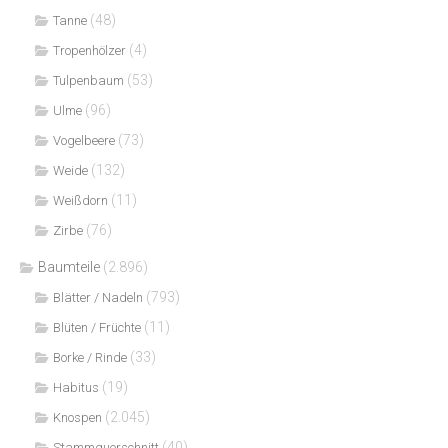
(48)
Tanne
(4)
Tropenhölzer
(53)
Tulpenbaum
(96)
Ulme
(73)
Vogelbeere
(132)
Weide
(11)
Weißdorn
(76)
Zirbe
Baumteile
(2.896)
(793)
Blätter / Nadeln
(11)
Blüten / Früchte
(33)
Borke / Rinde
(19)
Habitus
(2.045)
Knospen
(40)
Stammquerschnitt