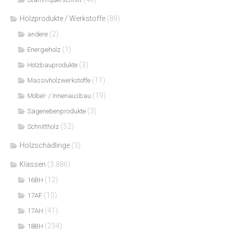
Holzprodukte / Werkstoffe
(89)
(2)
andere
(1)
Energieholz
(3)
Holzbauprodukte
(11)
Massivholzwerkstoffe
(19)
Möbel- / Innenausbau
(3)
Sägenebenprodukte
(52)
Schnittholz
Holzschädlinge
(3)
Klassen
(3.886)
(12)
16BH
(10)
17AF
(41)
17AH
(234)
18BH