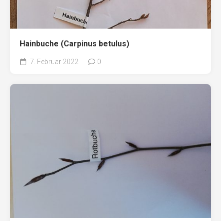
Hainbuche (Carpinus betulus)
7. Februar 2022
0