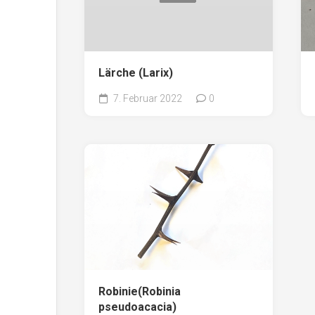
Lärche (Larix)
7. Februar 2022
0
Robinie(Robinia
pseudoacacia)