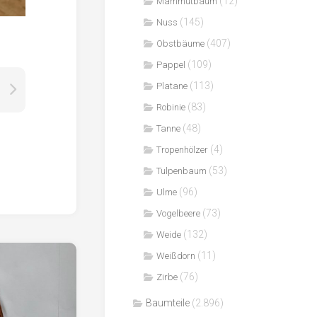
(12)
Mammutbaum
(145)
Nuss
(407)
Obstbäume
(109)
Pappel
(113)
Platane
(83)
Robinie
(48)
Tanne
(4)
Tropenhölzer
(53)
Tulpenbaum
(96)
Ulme
(73)
Vogelbeere
(132)
Weide
(11)
Weißdorn
(76)
Zirbe
Baumteile
(2.896)