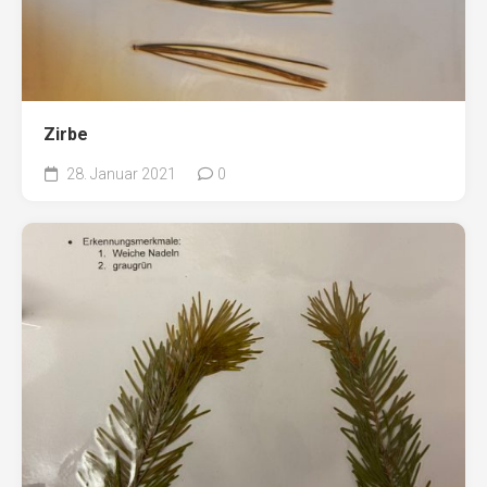
Zirbe
28. Januar 2021
0