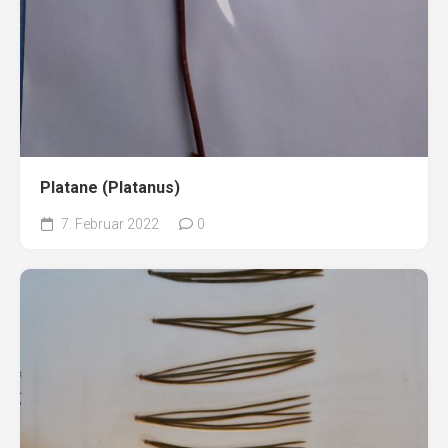
Platane (Platanus)
7. Februar 2022
0