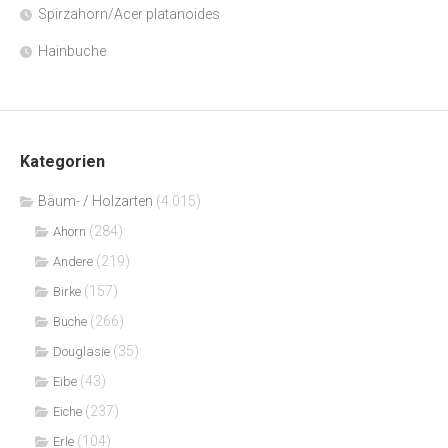
Spirzahorn/Acer platanoides
Hainbuche
Kategorien
Bäum- / Holzarten
(4.015)
(284)
Ahorn
(219)
Andere
(157)
Birke
(266)
Buche
(35)
Douglasie
(43)
Eibe
(237)
Eiche
(104)
Erle