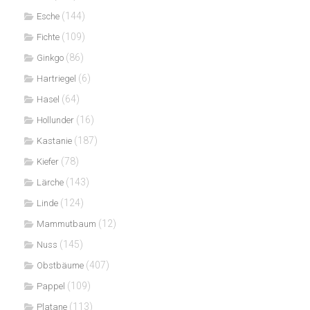
(144)
Esche
(109)
Fichte
(86)
Ginkgo
(6)
Hartriegel
(64)
Hasel
(16)
Hollunder
(187)
Kastanie
(78)
Kiefer
(143)
Lärche
(124)
Linde
(12)
Mammutbaum
(145)
Nuss
(407)
Obstbäume
(109)
Pappel
(113)
Platane