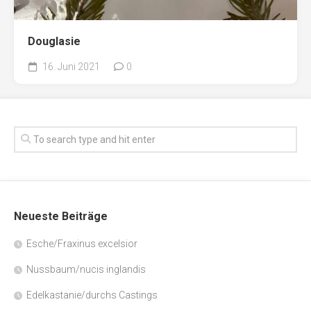
Douglasie
16. Juni 2021
0
Neueste Beiträge
Esche/Fraxinus excelsior
Nussbaum/nucis inglandis
Edelkastanie/durchs Castings