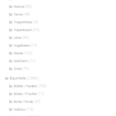
(83)
Robinie
(48)
Tanne
(4)
Tropenhölzer
(53)
Tulpenbaum
(96)
Ulme
(73)
Vogelbeere
(132)
Weide
(11)
Weißdorn
(76)
Zirbe
Baumteile
(2.896)
(793)
Blätter / Nadeln
(11)
Blüten / Früchte
(33)
Borke / Rinde
(19)
Habitus