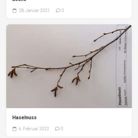
28. Januar 2021
0
Haselnuss
6. Februar 2022
0