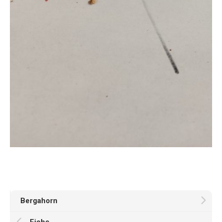
Bergahorn
Eiche