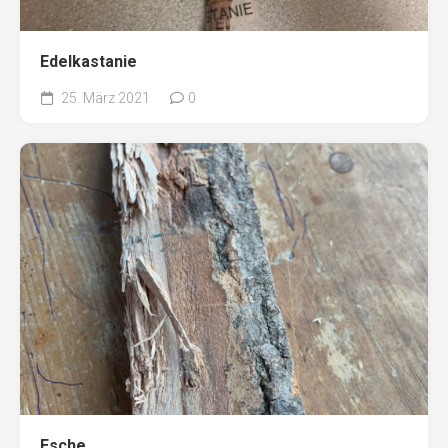
Edelkastanie
25. März 2021
0
Esche