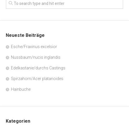
Neueste Beiträge
Esche/Fraxinus excelsior
Nussbaum/nucis inglandis
Edelkastanie/durchs Castings
Spirzahorn/Acer platanoides
Hainbuche
Kategorien