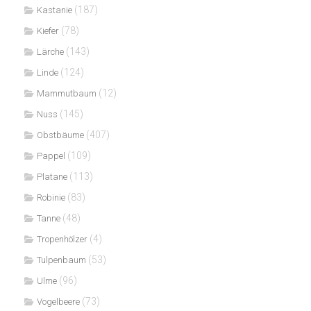
(187)
Kastanie
(78)
Kiefer
(143)
Lärche
(124)
Linde
(12)
Mammutbaum
(145)
Nuss
(407)
Obstbäume
(109)
Pappel
(113)
Platane
(83)
Robinie
(48)
Tanne
(4)
Tropenhölzer
(53)
Tulpenbaum
(96)
Ulme
(73)
Vogelbeere