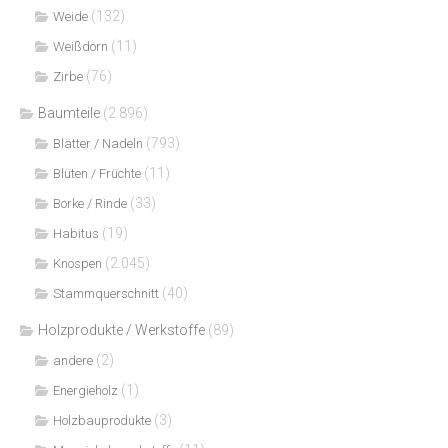
(132)
Weide
(11)
Weißdorn
(76)
Zirbe
Baumteile
(2.896)
(793)
Blätter / Nadeln
(11)
Blüten / Früchte
(33)
Borke / Rinde
(19)
Habitus
(2.045)
Knospen
(40)
Stammquerschnitt
Holzprodukte / Werkstoffe
(89)
(2)
andere
(1)
Energieholz
(3)
Holzbauprodukte