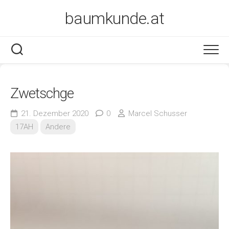
Skip
baumkunde.at
to
content
Zwetschge
21. Dezember 2020
0
Marcel Schusser
17AH
Andere