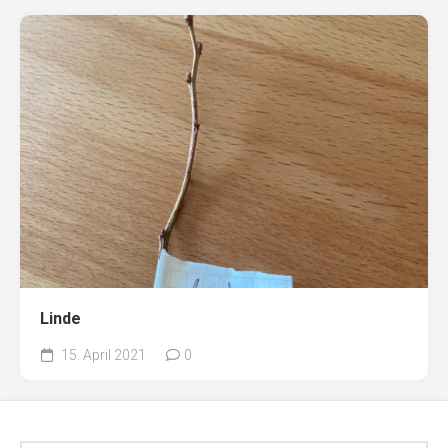
Linde
15. April 2021
0