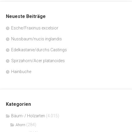
Neueste Beiträge
Esche/Fraxinus excelsior
Nussbaum/nucis inglandis
Edelkastanie/durchs Castings
Spirzahorn/Acer platanoides
Hainbuche
Kategorien
Bäum- / Holzarten
(4.015)
(284)
Ahorn