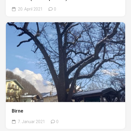
20. April 2021
0
Birne
7. Januar 2021
0