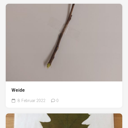
Weide
8. Februar 2022
0