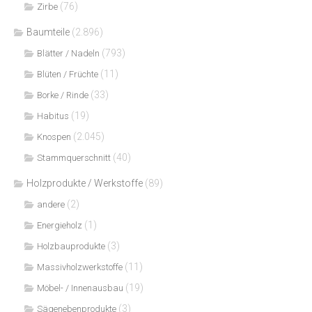
(76)
Zirbe
Baumteile
(2.896)
(793)
Blätter / Nadeln
(11)
Blüten / Früchte
(33)
Borke / Rinde
(19)
Habitus
(2.045)
Knospen
(40)
Stammquerschnitt
Holzprodukte / Werkstoffe
(89)
(2)
andere
(1)
Energieholz
(3)
Holzbauprodukte
(11)
Massivholzwerkstoffe
(19)
Möbel- / Innenausbau
(3)
Sägenebenprodukte