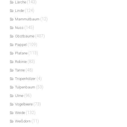
(143)
Lärche
(124)
Linde
(12)
Mammutbaum
(145)
Nuss
(407)
Obstbäume
(109)
Pappel
(113)
Platane
(83)
Robinie
(48)
Tanne
(4)
Tropenhölzer
(53)
Tulpenbaum
(96)
Ulme
(73)
Vogelbeere
(132)
Weide
(11)
Weißdorn