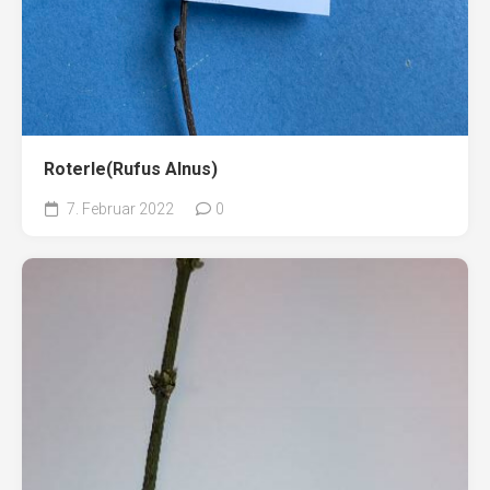
Roterle(Rufus Alnus)
7. Februar 2022
0