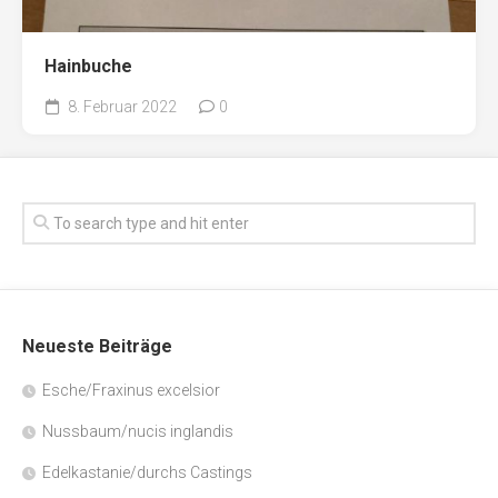
Hainbuche
8. Februar 2022
0
Neueste Beiträge
Esche/Fraxinus excelsior
Nussbaum/nucis inglandis
Edelkastanie/durchs Castings