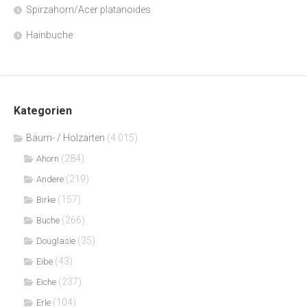
Spirzahorn/Acer platanoides
Hainbuche
Kategorien
Bäum- / Holzarten
(4.015)
(284)
Ahorn
(219)
Andere
(157)
Birke
(266)
Buche
(35)
Douglasie
(43)
Eibe
(237)
Eiche
(104)
Erle