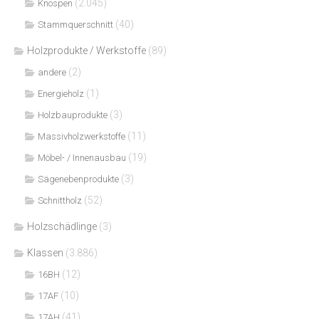
(2.045)
Knospen
(40)
Stammquerschnitt
Holzprodukte / Werkstoffe
(89)
(2)
andere
(1)
Energieholz
(3)
Holzbauprodukte
(11)
Massivholzwerkstoffe
(19)
Möbel- / Innenausbau
(3)
Sägenebenprodukte
(52)
Schnittholz
Holzschädlinge
(3)
Klassen
(3.886)
(12)
16BH
(10)
17AF
(41)
17AH