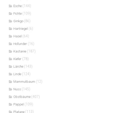
(144)
Esche
(109)
Fichte
(86)
Ginkgo
(6)
Hartriegel
(64)
Hasel
(16)
Hollunder
(187)
Kastanie
(78)
Kiefer
(143)
Lärche
(124)
Linde
(12)
Mammutbaum
(145)
Nuss
(407)
Obstbäume
(109)
Pappel
(113)
Platane