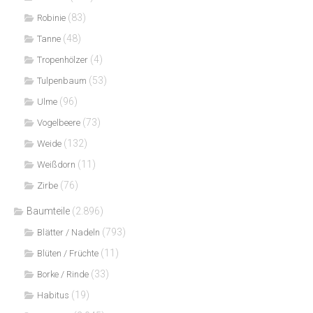
(83)
Robinie
(48)
Tanne
(4)
Tropenhölzer
(53)
Tulpenbaum
(96)
Ulme
(73)
Vogelbeere
(132)
Weide
(11)
Weißdorn
(76)
Zirbe
Baumteile
(2.896)
(793)
Blätter / Nadeln
(11)
Blüten / Früchte
(33)
Borke / Rinde
(19)
Habitus