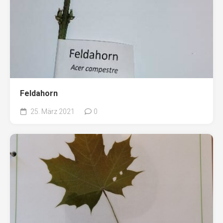
Feldahorn
25. März 2021
0