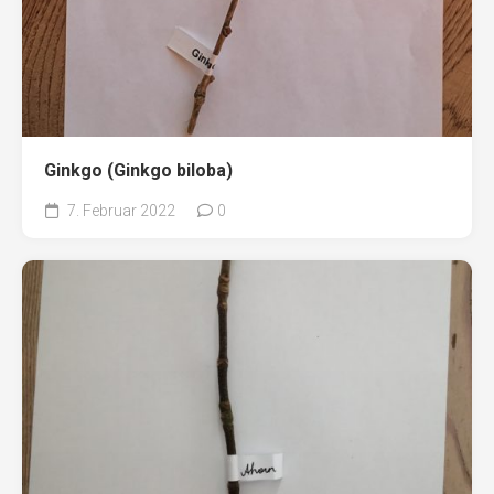
Ginkgo (Ginkgo biloba)
7. Februar 2022
0