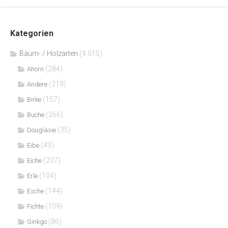
Kategorien
Bäum- / Holzarten
(4.015)
(284)
Ahorn
(219)
Andere
(157)
Birke
(266)
Buche
(35)
Douglasie
(43)
Eibe
(237)
Eiche
(104)
Erle
(144)
Esche
(109)
Fichte
(86)
Ginkgo