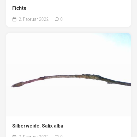
Fichte
2. Februar 2022
0
Silberweide. Salix alba
7. Februar 2022
0