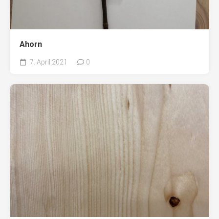
Ahorn
7. April 2021
0