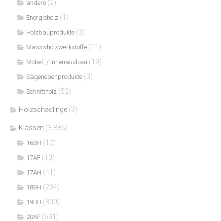
(2)
andere
(1)
Energieholz
(3)
Holzbauprodukte
(11)
Massivholzwerkstoffe
(19)
Möbel- / Innenausbau
(3)
Sägenebenprodukte
(52)
Schnittholz
Holzschädlinge
(3)
Klassen
(3.886)
(12)
16BH
(10)
17AF
(41)
17AH
(234)
18BH
(300)
19BH
(691)
20AF