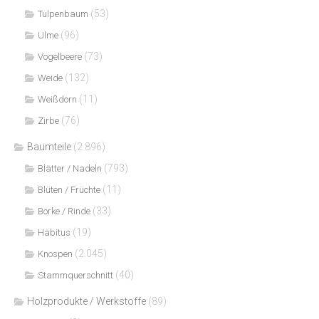
(53)
Tulpenbaum
(96)
Ulme
(73)
Vogelbeere
(132)
Weide
(11)
Weißdorn
(76)
Zirbe
Baumteile
(2.896)
(793)
Blätter / Nadeln
(11)
Blüten / Früchte
(33)
Borke / Rinde
(19)
Habitus
(2.045)
Knospen
(40)
Stammquerschnitt
Holzprodukte / Werkstoffe
(89)