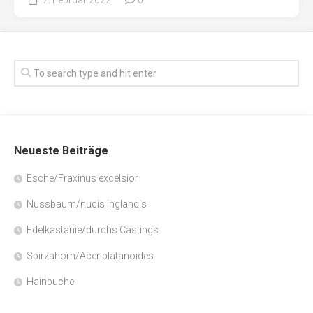
Neueste Beiträge
Esche/Fraxinus excelsior
Nussbaum/nucis inglandis
Edelkastanie/durchs Castings
Spirzahorn/Acer platanoides
Hainbuche