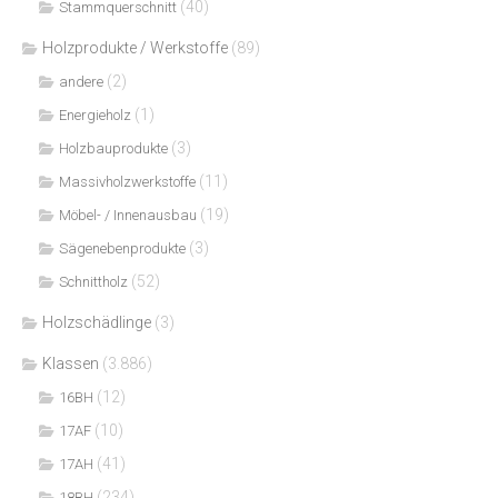
(40)
Stammquerschnitt
Holzprodukte / Werkstoffe
(89)
(2)
andere
(1)
Energieholz
(3)
Holzbauprodukte
(11)
Massivholzwerkstoffe
(19)
Möbel- / Innenausbau
(3)
Sägenebenprodukte
(52)
Schnittholz
Holzschädlinge
(3)
Klassen
(3.886)
(12)
16BH
(10)
17AF
(41)
17AH
(234)
18BH