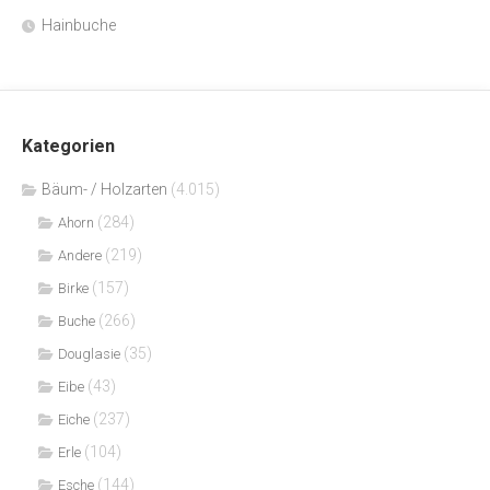
Hainbuche
Kategorien
Bäum- / Holzarten
(4.015)
(284)
Ahorn
(219)
Andere
(157)
Birke
(266)
Buche
(35)
Douglasie
(43)
Eibe
(237)
Eiche
(104)
Erle
(144)
Esche