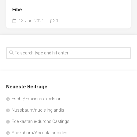
Eibe
13. Juni 2021
0
Neueste Beiträge
Esche/Fraxinus excelsior
Nussbaum/nucis inglandis
Edelkastanie/durchs Castings
Spirzahorn/Acer platanoides