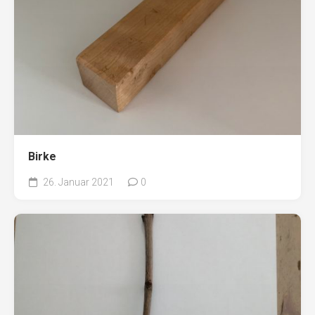
Birke
26. Januar 2021
0