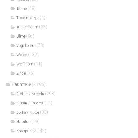
(48)
Tanne
(4)
Tropenhölzer
(53)
Tulpenbaum
(96)
Ulme
(73)
Vogelbeere
(132)
Weide
(11)
Weißdorn
(76)
Zirbe
Baumteile
(2.896)
(793)
Blätter / Nadeln
(11)
Blüten / Früchte
(33)
Borke / Rinde
(19)
Habitus
(2.045)
Knospen