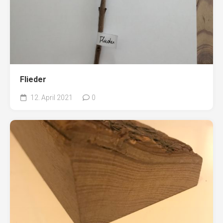
Flieder
12. April 2021
0