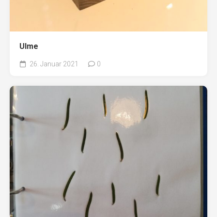
Ulme
26. Januar 2021
0