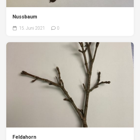
Nussbaum
15. Juni 2021
0
Feldahorn