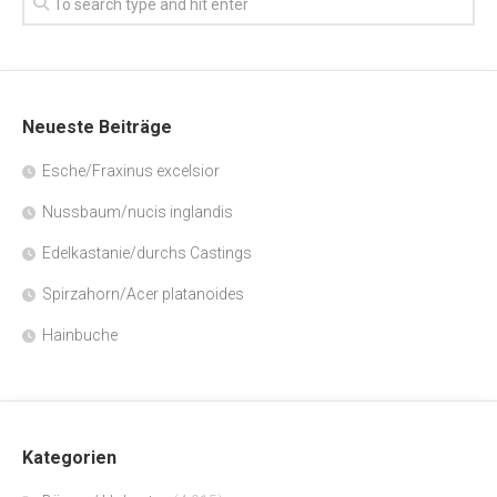
Neueste Beiträge
Esche/Fraxinus excelsior
Nussbaum/nucis inglandis
Edelkastanie/durchs Castings
Spirzahorn/Acer platanoides
Hainbuche
Kategorien