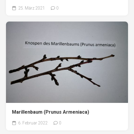
25. März 2021
0
Marillenbaum (Prunus Armeniaca)
6. Februar 2022
0