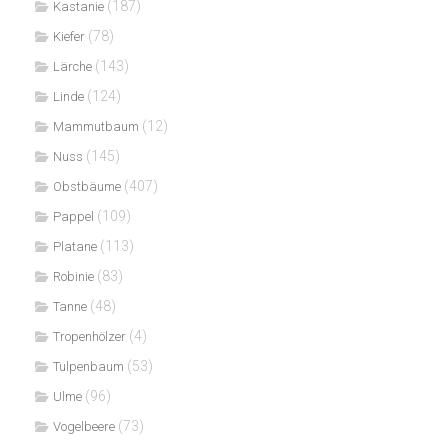
(187)
Kastanie
(78)
Kiefer
(143)
Lärche
(124)
Linde
(12)
Mammutbaum
(145)
Nuss
(407)
Obstbäume
(109)
Pappel
(113)
Platane
(83)
Robinie
(48)
Tanne
(4)
Tropenhölzer
(53)
Tulpenbaum
(96)
Ulme
(73)
Vogelbeere