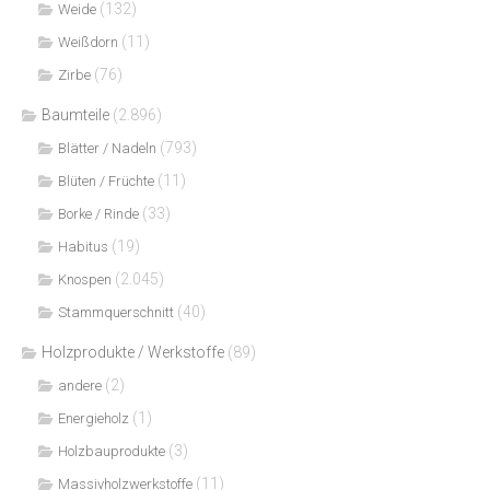
(132)
Weide
(11)
Weißdorn
(76)
Zirbe
Baumteile
(2.896)
(793)
Blätter / Nadeln
(11)
Blüten / Früchte
(33)
Borke / Rinde
(19)
Habitus
(2.045)
Knospen
(40)
Stammquerschnitt
Holzprodukte / Werkstoffe
(89)
(2)
andere
(1)
Energieholz
(3)
Holzbauprodukte
(11)
Massivholzwerkstoffe