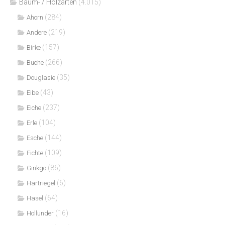
Bäum- / Holzarten
(4.015)
(284)
Ahorn
(219)
Andere
(157)
Birke
(266)
Buche
(35)
Douglasie
(43)
Eibe
(237)
Eiche
(104)
Erle
(144)
Esche
(109)
Fichte
(86)
Ginkgo
(6)
Hartriegel
(64)
Hasel
(16)
Hollunder