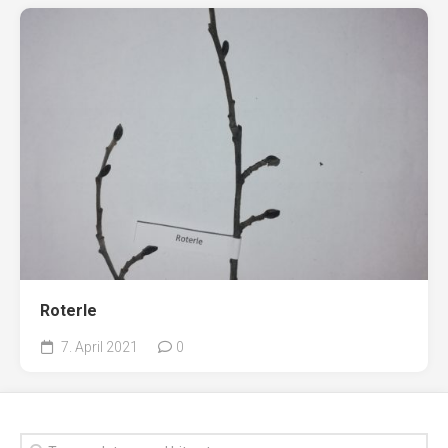
Roterle
7. April 2021
0