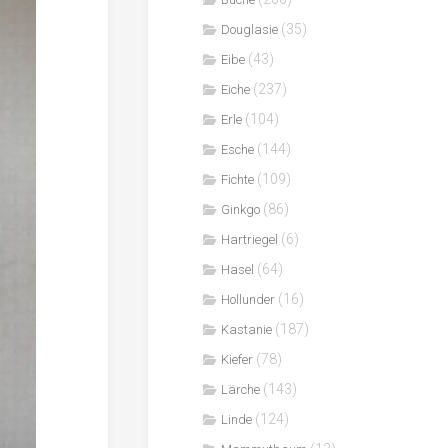
(35)
Douglasie
(43)
Eibe
(237)
Eiche
(104)
Erle
(144)
Esche
(109)
Fichte
(86)
Ginkgo
(6)
Hartriegel
(64)
Hasel
(16)
Hollunder
(187)
Kastanie
(78)
Kiefer
(143)
Lärche
(124)
Linde