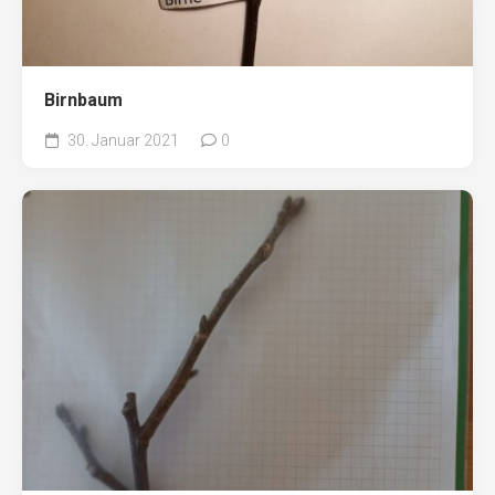
Birnbaum
30. Januar 2021
0