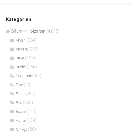
Kategorien
Bäum- / Holzarten
(4.015)
(284)
Ahorn
(219)
Andere
(157)
Birke
(266)
Buche
(35)
Douglasie
(43)
Eibe
(237)
Eiche
(104)
Erle
(144)
Esche
(109)
Fichte
(86)
Ginkgo