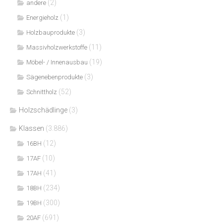
(2)
andere
(1)
Energieholz
(3)
Holzbauprodukte
(11)
Massivholzwerkstoffe
(19)
Möbel- / Innenausbau
(3)
Sägenebenprodukte
(52)
Schnittholz
Holzschädlinge
(3)
Klassen
(3.886)
(12)
16BH
(10)
17AF
(41)
17AH
(234)
18BH
(300)
19BH
(691)
20AF