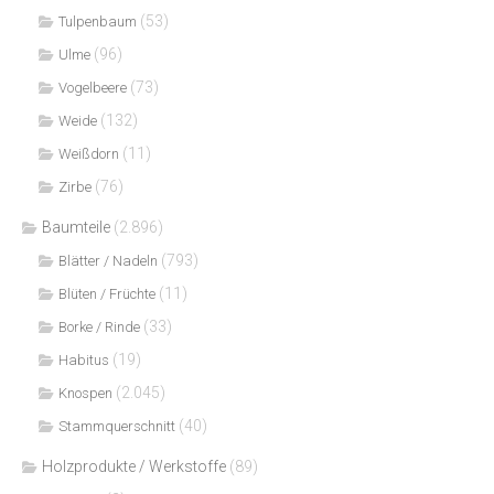
(53)
Tulpenbaum
(96)
Ulme
(73)
Vogelbeere
(132)
Weide
(11)
Weißdorn
(76)
Zirbe
Baumteile
(2.896)
(793)
Blätter / Nadeln
(11)
Blüten / Früchte
(33)
Borke / Rinde
(19)
Habitus
(2.045)
Knospen
(40)
Stammquerschnitt
Holzprodukte / Werkstoffe
(89)