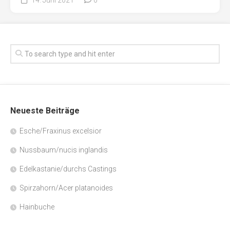
Neueste Beiträge
Esche/Fraxinus excelsior
Nussbaum/nucis inglandis
Edelkastanie/durchs Castings
Spirzahorn/Acer platanoides
Hainbuche