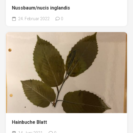
Nussbaum/nucis inglandis
24. Februar 2022
0
Hainbuche Blatt
14. Juni 2021
0