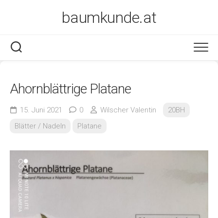
Skip
baumkunde.at
to
content
Ahornblättrige Platane
15. Juni 2021
0
Wilscher Valentin
20BH
Blätter / Nadeln
Platane