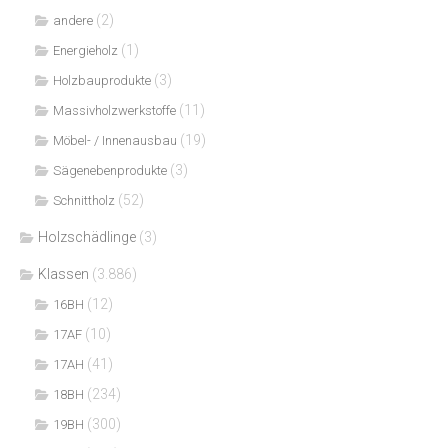
(2)
andere
(1)
Energieholz
(3)
Holzbauprodukte
(11)
Massivholzwerkstoffe
(19)
Möbel- / Innenausbau
(3)
Sägenebenprodukte
(52)
Schnittholz
Holzschädlinge
(3)
Klassen
(3.886)
(12)
16BH
(10)
17AF
(41)
17AH
(234)
18BH
(300)
19BH