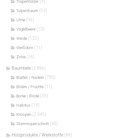
(4)
Tropenhölzer
(53)
Tulpenbaum
(96)
Ulme
(73)
Vogelbeere
(132)
Weide
(11)
Weißdorn
(76)
Zirbe
Baumteile
(2.896)
(793)
Blätter / Nadeln
(11)
Blüten / Früchte
(33)
Borke / Rinde
(19)
Habitus
(2.045)
Knospen
(40)
Stammquerschnitt
Holzprodukte / Werkstoffe
(89)