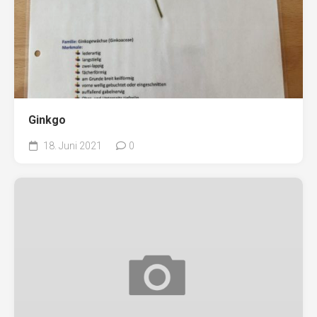
Ginkgo
18. Juni 2021
0