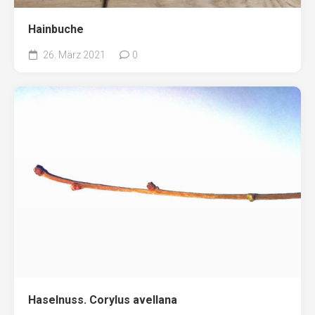
Hainbuche
26. März 2021
0
Haselnuss. Corylus avellana