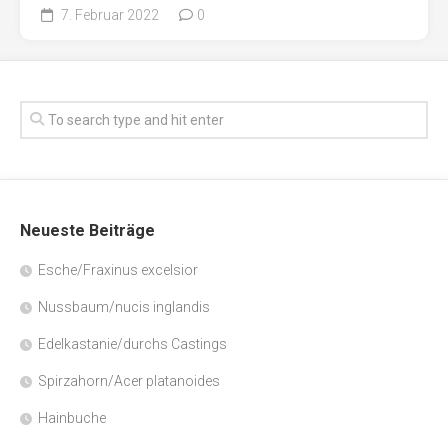
7. Februar 2022
0
Neueste Beiträge
Esche/Fraxinus excelsior
Nussbaum/nucis inglandis
Edelkastanie/durchs Castings
Spirzahorn/Acer platanoides
Hainbuche