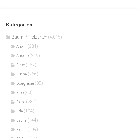
Kategorien
Bäum- / Holzarten
(4.015)
(284)
Ahorn
(219)
Andere
(157)
Birke
(266)
Buche
(35)
Douglasie
(43)
Eibe
(237)
Eiche
(104)
Erle
(144)
Esche
(109)
Fichte