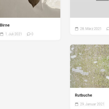
Birne
28. März 2021
1. Juli 2021
0
Rutbuche
29. Januar 2021