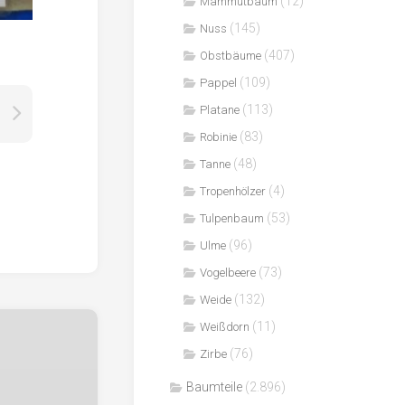
(12)
Mammutbaum
(145)
Nuss
(407)
Obstbäume
(109)
Pappel
(113)
Platane
(83)
Robinie
(48)
Tanne
(4)
Tropenhölzer
(53)
Tulpenbaum
(96)
Ulme
(73)
Vogelbeere
(132)
Weide
(11)
Weißdorn
(76)
Zirbe
Baumteile
(2.896)