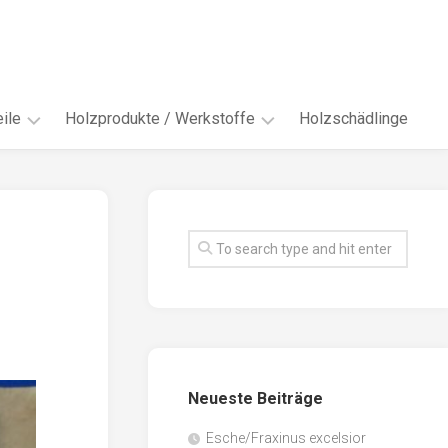
ile
Holzprodukte / Werkstoffe
Holzschädlinge
ter
andere
Werkstoffe
eln
Energieholz
en
Faserwerkstoffe
hte
Funiere
ke
Holzbauprodukte
e
Massivholzwerkstoffe
Neueste Beiträge
spen
Möbel-
/
tus
Esche/Fraxinus excelsior
Innenausbau