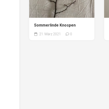
Sommerlinde Knospen
21. März 2021
0