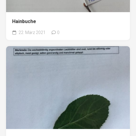
Hainbuche
22. März 2021
0