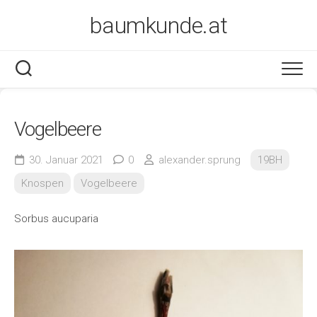
Skip
baumkunde.at
to
content
Vogelbeere
30. Januar 2021
0
alexander.sprung
19BH
Knospen
Vogelbeere
Sorbus aucuparia