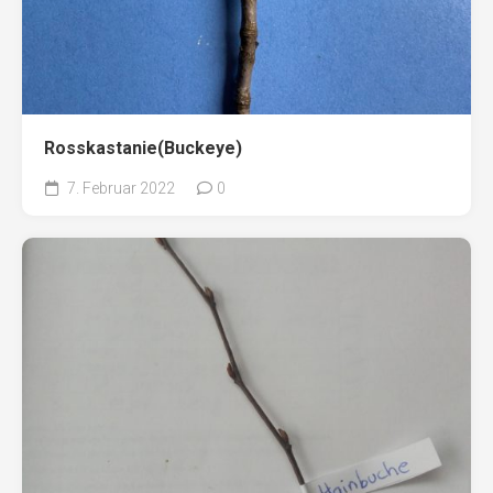
Rosskastanie(Buckeye)
7. Februar 2022
0