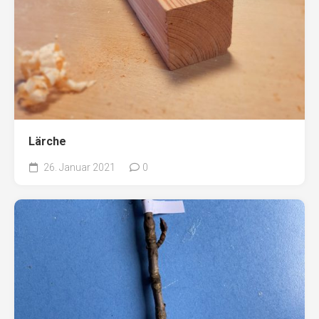
Lärche
26. Januar 2021
0