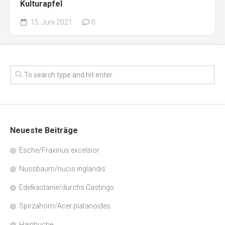
Kulturapfel
15. Juni 2021
0
Neueste Beiträge
Esche/Fraxinus excelsior
Nussbaum/nucis inglandis
Edelkastanie/durchs Castings
Spirzahorn/Acer platanoides
Hainbuche