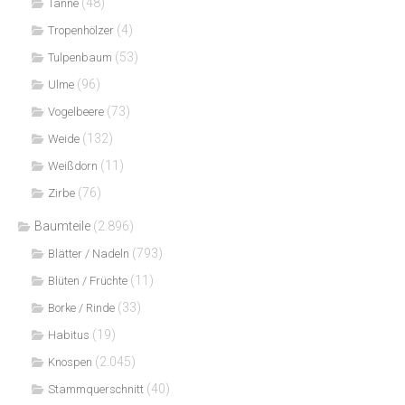
(48)
Tanne
(4)
Tropenhölzer
(53)
Tulpenbaum
(96)
Ulme
(73)
Vogelbeere
(132)
Weide
(11)
Weißdorn
(76)
Zirbe
Baumteile
(2.896)
(793)
Blätter / Nadeln
(11)
Blüten / Früchte
(33)
Borke / Rinde
(19)
Habitus
(2.045)
Knospen
(40)
Stammquerschnitt