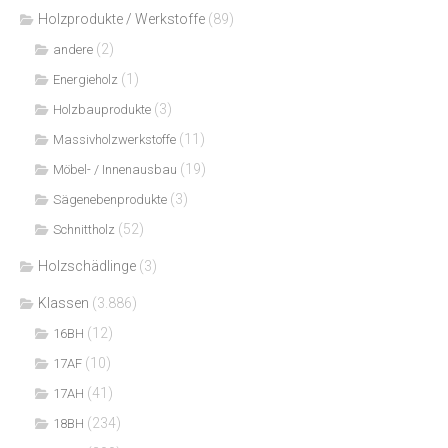
Holzprodukte / Werkstoffe
(89)
(2)
andere
(1)
Energieholz
(3)
Holzbauprodukte
(11)
Massivholzwerkstoffe
(19)
Möbel- / Innenausbau
(3)
Sägenebenprodukte
(52)
Schnittholz
Holzschädlinge
(3)
Klassen
(3.886)
(12)
16BH
(10)
17AF
(41)
17AH
(234)
18BH