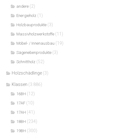
(2)
andere
(1)
Energieholz
(3)
Holzbauprodukte
(11)
Massivholzwerkstoffe
(19)
Möbel- / Innenausbau
(3)
Sägenebenprodukte
(52)
Schnittholz
Holzschädlinge
(3)
Klassen
(3.886)
(12)
16BH
(10)
17AF
(41)
17AH
(234)
18BH
(300)
19BH