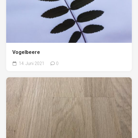
Vogelbeere
14. Juni 2021
0