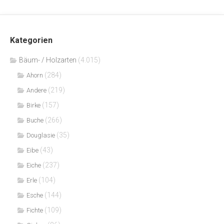
Kategorien
Bäum- / Holzarten
(4.015)
(284)
Ahorn
(219)
Andere
(157)
Birke
(266)
Buche
(35)
Douglasie
(43)
Eibe
(237)
Eiche
(104)
Erle
(144)
Esche
(109)
Fichte