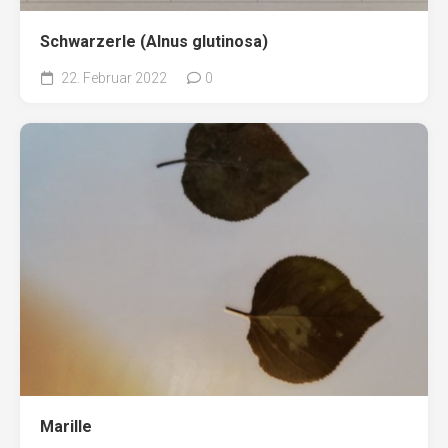
Schwarzerle (Alnus glutinosa)
22. Februar 2022
0
Marille