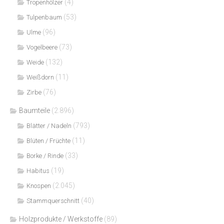
(4)
Tropenhölzer
(53)
Tulpenbaum
(96)
Ulme
(73)
Vogelbeere
(132)
Weide
(11)
Weißdorn
(76)
Zirbe
Baumteile
(2.896)
(793)
Blätter / Nadeln
(11)
Blüten / Früchte
(33)
Borke / Rinde
(19)
Habitus
(2.045)
Knospen
(40)
Stammquerschnitt
Holzprodukte / Werkstoffe
(89)