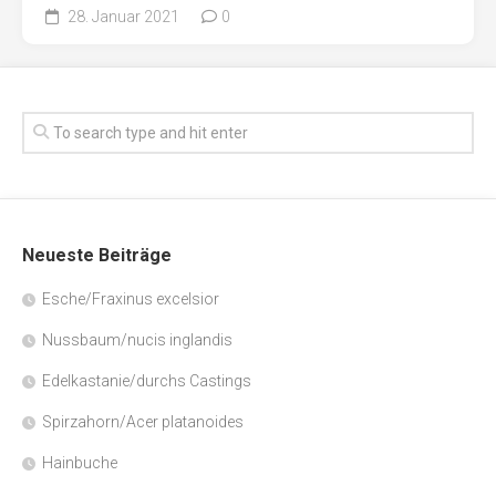
28. Januar 2021
0
Neueste Beiträge
Esche/Fraxinus excelsior
Nussbaum/nucis inglandis
Edelkastanie/durchs Castings
Spirzahorn/Acer platanoides
Hainbuche