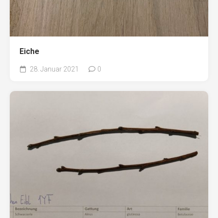
Eiche
28. Januar 2021
0