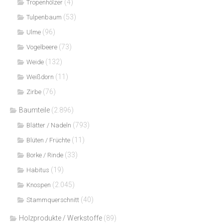
(4)
Tropenhölzer
(53)
Tulpenbaum
(96)
Ulme
(73)
Vogelbeere
(132)
Weide
(11)
Weißdorn
(76)
Zirbe
Baumteile
(2.896)
(793)
Blätter / Nadeln
(11)
Blüten / Früchte
(33)
Borke / Rinde
(19)
Habitus
(2.045)
Knospen
(40)
Stammquerschnitt
Holzprodukte / Werkstoffe
(89)