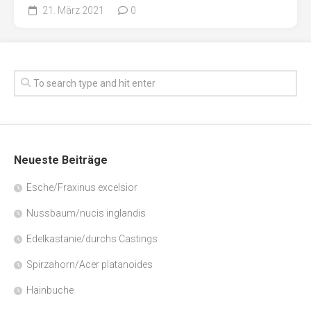
21. März 2021
0
Neueste Beiträge
Esche/Fraxinus excelsior
Nussbaum/nucis inglandis
Edelkastanie/durchs Castings
Spirzahorn/Acer platanoides
Hainbuche