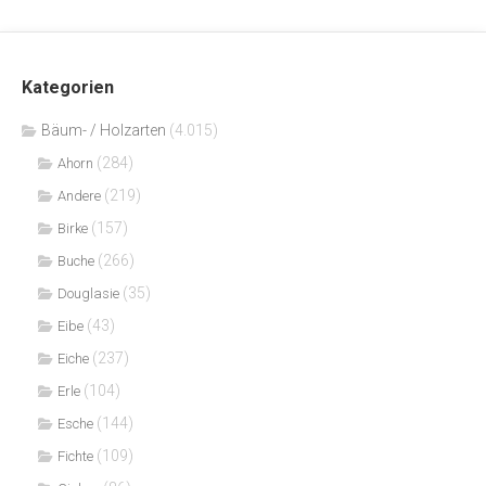
Kategorien
Bäum- / Holzarten
(4.015)
(284)
Ahorn
(219)
Andere
(157)
Birke
(266)
Buche
(35)
Douglasie
(43)
Eibe
(237)
Eiche
(104)
Erle
(144)
Esche
(109)
Fichte