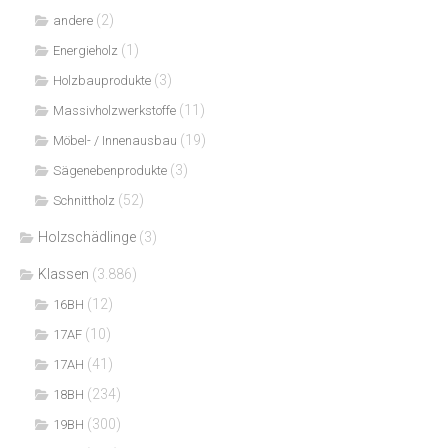
(2)
andere
(1)
Energieholz
(3)
Holzbauprodukte
(11)
Massivholzwerkstoffe
(19)
Möbel- / Innenausbau
(3)
Sägenebenprodukte
(52)
Schnittholz
Holzschädlinge
(3)
Klassen
(3.886)
(12)
16BH
(10)
17AF
(41)
17AH
(234)
18BH
(300)
19BH