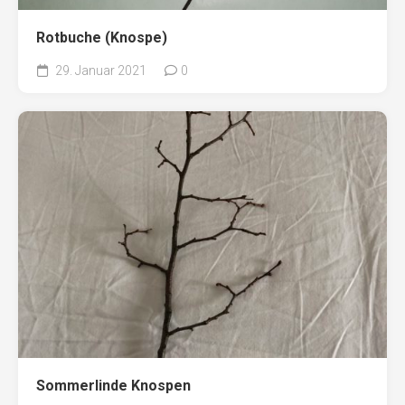
Rotbuche (Knospe)
29. Januar 2021
0
Sommerlinde Knospen