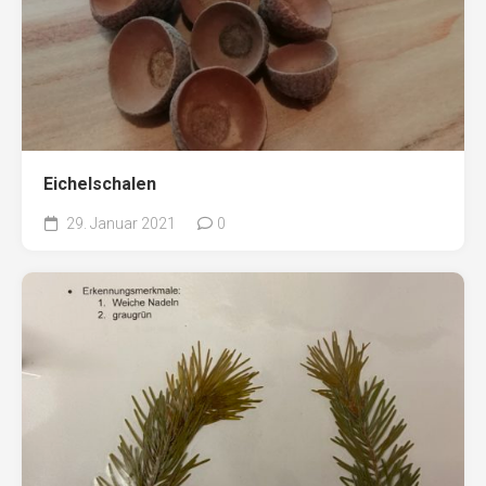
Eichelschalen
29. Januar 2021
0