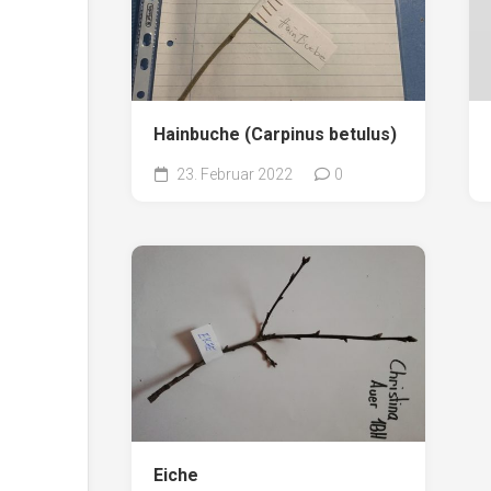
Hainbuche (Carpinus betulus)
23. Februar 2022
0
Eiche