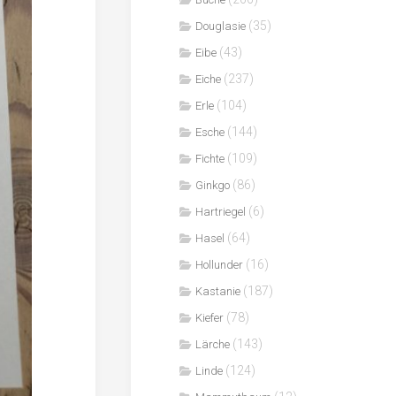
(35)
Douglasie
(43)
Eibe
(237)
Eiche
(104)
Erle
(144)
Esche
(109)
Fichte
(86)
Ginkgo
(6)
Hartriegel
(64)
Hasel
(16)
Hollunder
(187)
Kastanie
(78)
Kiefer
(143)
Lärche
(124)
Linde