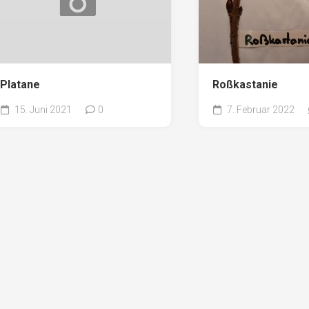
Platane
Roßkastanie
15. Juni 2021
0
7. Februar 2022