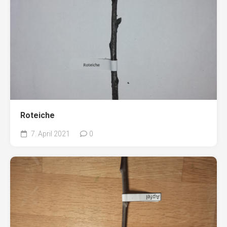
Roteiche
7. April 2021
0