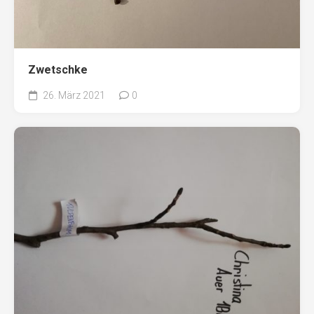
Zwetschke
26. März 2021
0