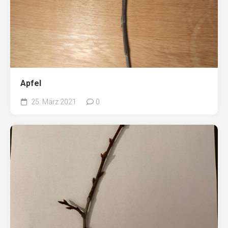
Apfel
25. März 2021
0