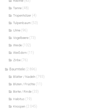
(83)
Robinie
(48)
Tanne
(4)
Tropenhölzer
(53)
Tulpenbaum
(96)
Ulme
(73)
Vogelbeere
(132)
Weide
(11)
Weißdorn
(76)
Zirbe
Baumteile
(2.896)
(793)
Blätter / Nadeln
(11)
Blüten / Früchte
(33)
Borke / Rinde
(19)
Habitus
(2.045)
Knospen