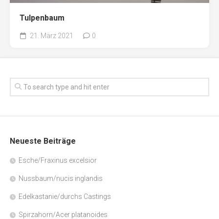
Tulpenbaum
21. März 2021
0
Neueste Beiträge
Esche/Fraxinus excelsior
Nussbaum/nucis inglandis
Edelkastanie/durchs Castings
Spirzahorn/Acer platanoides