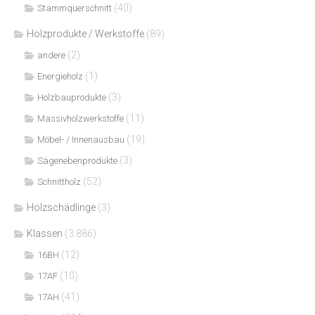
(40)
Stammquerschnitt
Holzprodukte / Werkstoffe
(89)
(2)
andere
(1)
Energieholz
(3)
Holzbauprodukte
(11)
Massivholzwerkstoffe
(19)
Möbel- / Innenausbau
(3)
Sägenebenprodukte
(52)
Schnittholz
Holzschädlinge
(3)
Klassen
(3.886)
(12)
16BH
(10)
17AF
(41)
17AH