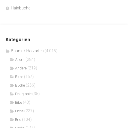
Hainbuche
Kategorien
Bäum- / Holzarten
(4.015)
(284)
Ahorn
(219)
Andere
(157)
Birke
(266)
Buche
(35)
Douglasie
(43)
Eibe
(237)
Eiche
(104)
Erle
(144)