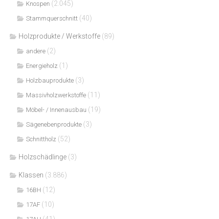
(2.045)
Knospen
(40)
Stammquerschnitt
Holzprodukte / Werkstoffe
(89)
(2)
andere
(1)
Energieholz
(3)
Holzbauprodukte
(11)
Massivholzwerkstoffe
(19)
Möbel- / Innenausbau
(3)
Sägenebenprodukte
(52)
Schnittholz
Holzschädlinge
(3)
Klassen
(3.886)
(12)
16BH
(10)
17AF
(41)