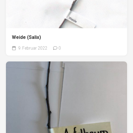
Weide (Salix)
9. Februar 2022
0