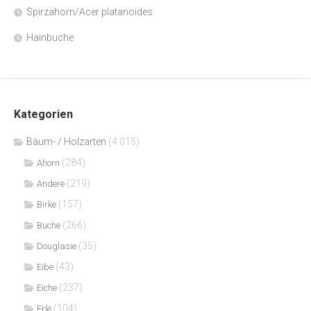
Spirzahorn/Acer platanoides
Hainbuche
Kategorien
Bäum- / Holzarten
(4.015)
(284)
Ahorn
(219)
Andere
(157)
Birke
(266)
Buche
(35)
Douglasie
(43)
Eibe
(237)
Eiche
(104)
Erle