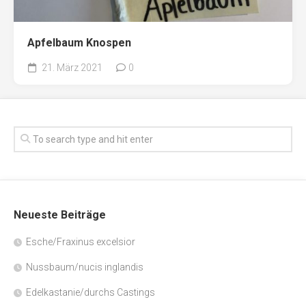
Apfelbaum Knospen
21. März 2021
0
Neueste Beiträge
Esche/Fraxinus excelsior
Nussbaum/nucis inglandis
Edelkastanie/durchs Castings