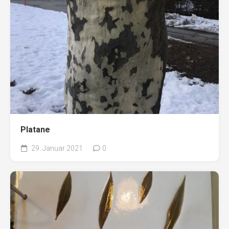
Platane
29. Januar 2021
0