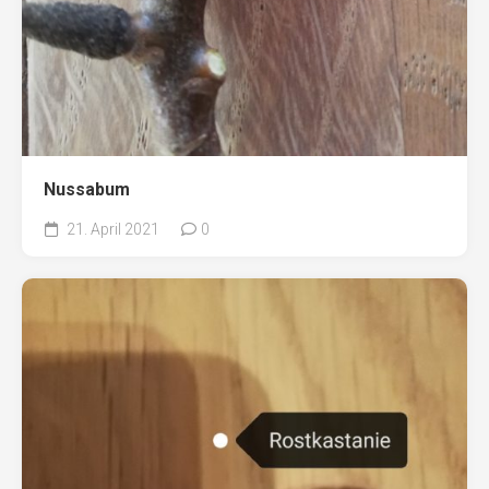
Nussabum
21. April 2021
0