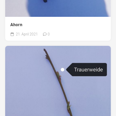
Ahorn
21. April 2021
0