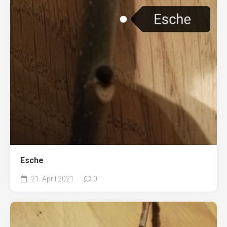
Esche
21. April 2021
0