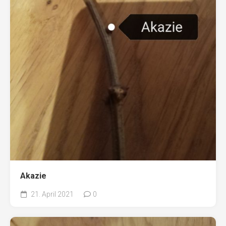
Akazie
21. April 2021
0