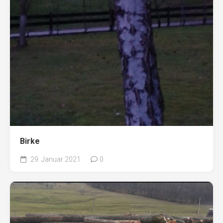
Birke
29. Januar 2021
0