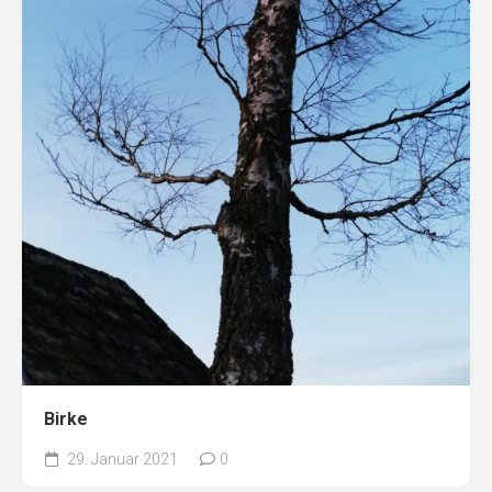
Birke
29. Januar 2021
0