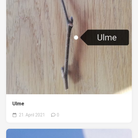
Ulme
21. April 2021
0