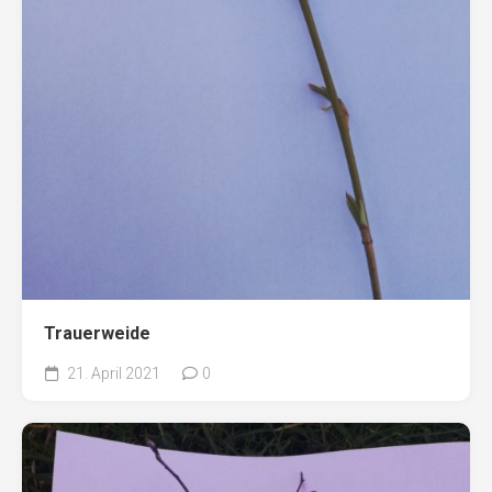
Trauerweide
21. April 2021
0