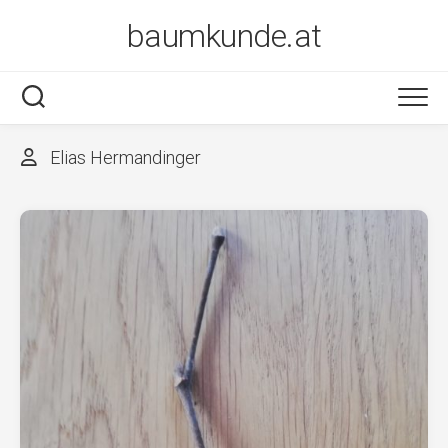
Skip
baumkunde.at
to
content
Elias Hermandinger