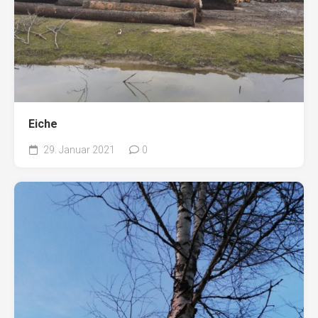
Eiche
29. Januar 2021
0