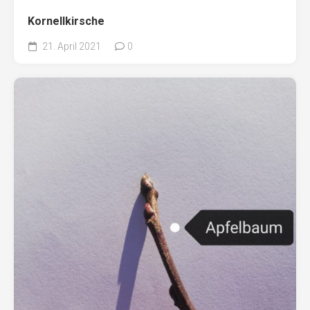
Kornellkirsche
21. April 2021
0