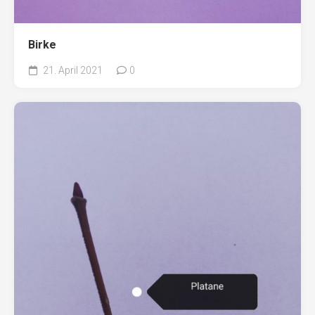
Birke
21. April 2021
0