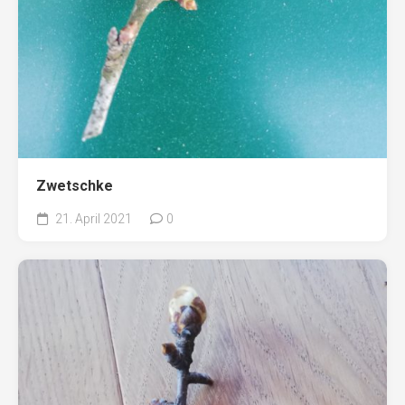
Zwetschke
21. April 2021
0