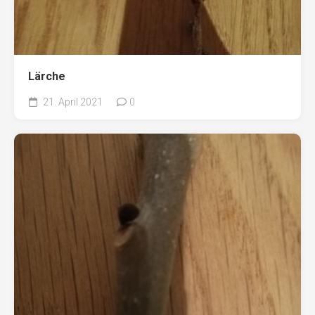
Lärche
21. April 2021
0