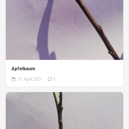
Apfelbaum
21. April 2021
0