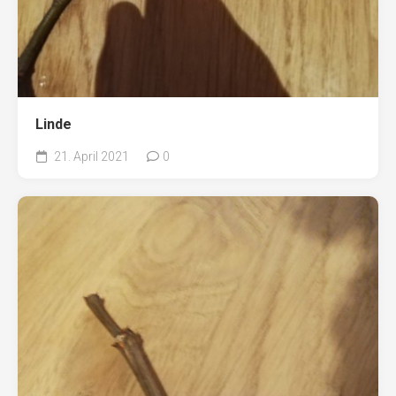
Linde
21. April 2021
0