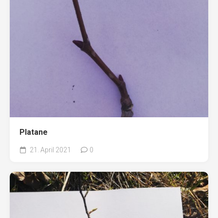
Platane
21. April 2021
0