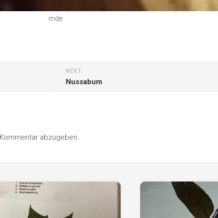
mde
NEXT
Nussabum
n Kommentar abzugeben.