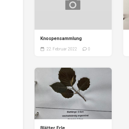
Knospensammlung
22. Februar 2022
0
Blätter Erle