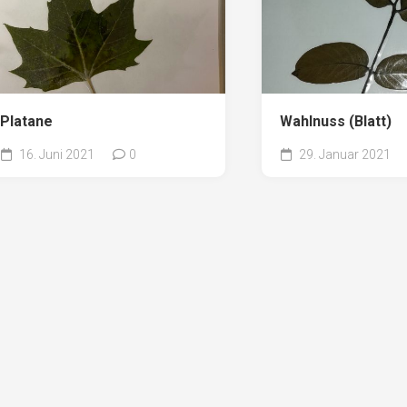
Platane
Wahlnuss (Blatt)
16. Juni 2021
0
29. Januar 2021