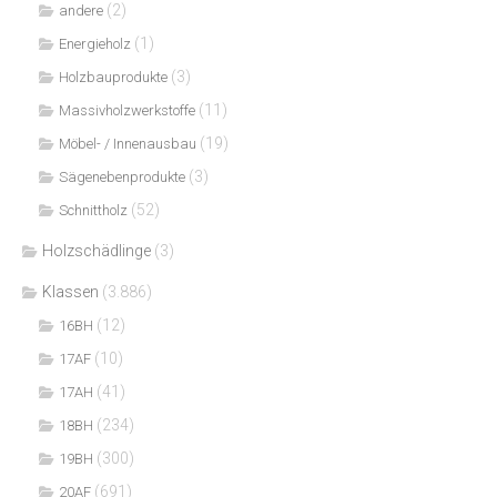
(2)
andere
(1)
Energieholz
(3)
Holzbauprodukte
(11)
Massivholzwerkstoffe
(19)
Möbel- / Innenausbau
(3)
Sägenebenprodukte
(52)
Schnittholz
Holzschädlinge
(3)
Klassen
(3.886)
(12)
16BH
(10)
17AF
(41)
17AH
(234)
18BH
(300)
19BH
(691)
20AF