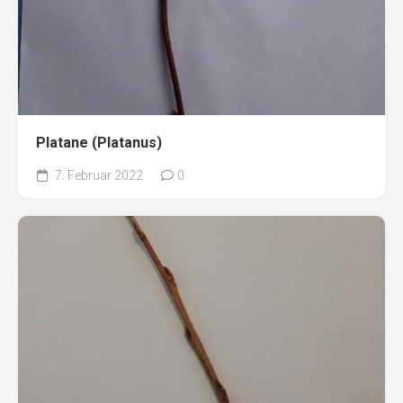
Platane (Platanus)
7. Februar 2022
0