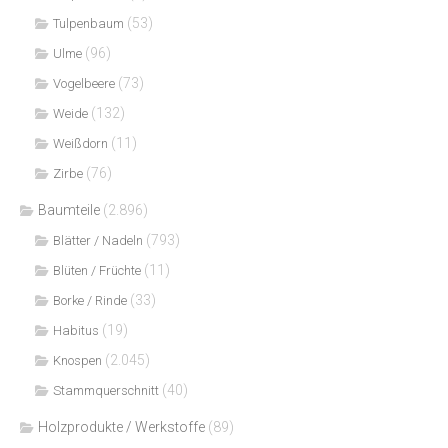
(53)
Tulpenbaum
(96)
Ulme
(73)
Vogelbeere
(132)
Weide
(11)
Weißdorn
(76)
Zirbe
Baumteile
(2.896)
(793)
Blätter / Nadeln
(11)
Blüten / Früchte
(33)
Borke / Rinde
(19)
Habitus
(2.045)
Knospen
(40)
Stammquerschnitt
Holzprodukte / Werkstoffe
(89)