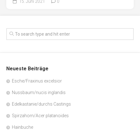
15. Juni 2021
0
Neueste Beiträge
Esche/Fraxinus excelsior
Nussbaum/nucis inglandis
Edelkastanie/durchs Castings
Spirzahorn/Acer platanoides
Hainbuche