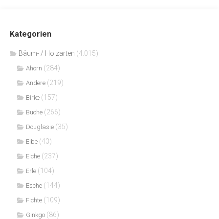
Kategorien
Bäum- / Holzarten
(4.015)
(284)
Ahorn
(219)
Andere
(157)
Birke
(266)
Buche
(35)
Douglasie
(43)
Eibe
(237)
Eiche
(104)
Erle
(144)
Esche
(109)
Fichte
(86)
Ginkgo