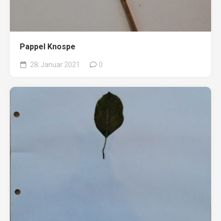
Pappel Knospe
28. Januar 2021
0