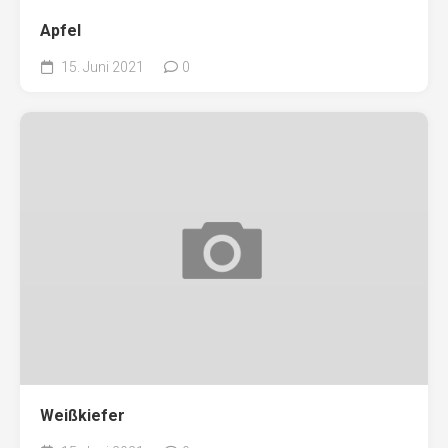
Apfel
15. Juni 2021
0
Weißkiefer