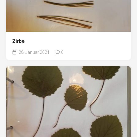
Zirbe
28. Januar 2021
0