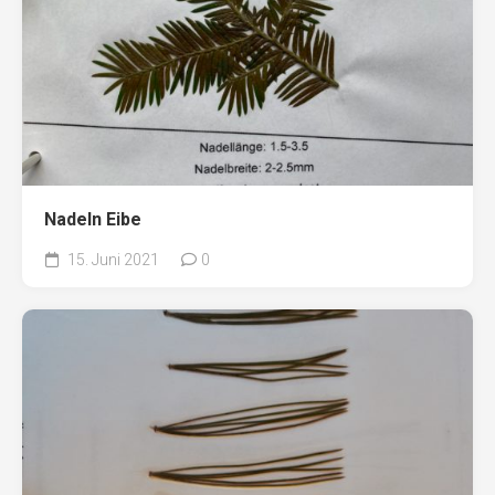
Nadeln Eibe
15. Juni 2021
0