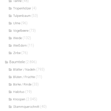
(48)
Tanne
(4)
Tropenhölzer
(53)
Tulpenbaum
(96)
Ulme
(73)
Vogelbeere
(132)
Weide
(11)
Weißdorn
(76)
Zirbe
Baumteile
(2.896)
(793)
Blätter / Nadeln
(11)
Blüten / Früchte
(33)
Borke / Rinde
(19)
Habitus
(2.045)
Knospen
(40)
Stammquerschnitt