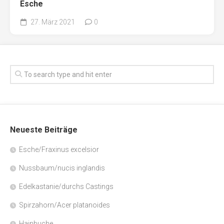
Esche
27. März 2021
0
Neueste Beiträge
Esche/Fraxinus excelsior
Nussbaum/nucis inglandis
Edelkastanie/durchs Castings
Spirzahorn/Acer platanoides
Hainbuche