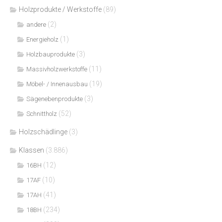
Holzprodukte / Werkstoffe
(89)
(2)
andere
(1)
Energieholz
(3)
Holzbauprodukte
(11)
Massivholzwerkstoffe
(19)
Möbel- / Innenausbau
(3)
Sägenebenprodukte
(52)
Schnittholz
Holzschädlinge
(3)
Klassen
(3.886)
(12)
16BH
(10)
17AF
(41)
17AH
(234)
18BH