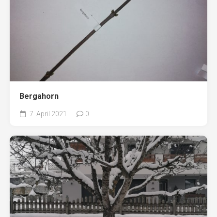
Bergahorn
7. April 2021
0