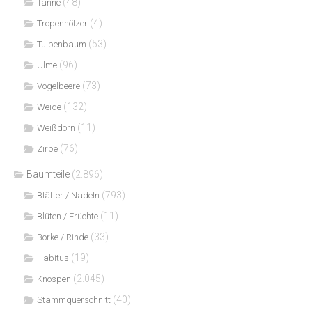
(48)
Tanne
(4)
Tropenhölzer
(53)
Tulpenbaum
(96)
Ulme
(73)
Vogelbeere
(132)
Weide
(11)
Weißdorn
(76)
Zirbe
Baumteile
(2.896)
(793)
Blätter / Nadeln
(11)
Blüten / Früchte
(33)
Borke / Rinde
(19)
Habitus
(2.045)
Knospen
(40)
Stammquerschnitt