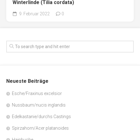
Winterlinde (Tilia cordata)
9. Februar 2022
0
Neueste Beiträge
Esche/Fraxinus excelsior
Nussbaum/nucis inglandis
Edelkastanie/durchs Castings
Spirzahorn/Acer platanoides
Hainbuche