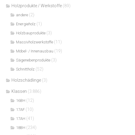
Holzprodukte / Werkstoffe
(89)
(2)
andere
(1)
Energieholz
(3)
Holzbauprodukte
(11)
Massivholzwerkstoffe
(19)
Möbel- / Innenausbau
(3)
Sägenebenprodukte
(52)
Schnittholz
Holzschädlinge
(3)
Klassen
(3.886)
(12)
16BH
(10)
17AF
(41)
17AH
(234)
18BH