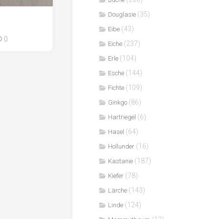
(35)
Douglasie
(43)
Eibe
0
(237)
Eiche
(104)
Erle
(144)
Esche
(109)
Fichte
(86)
Ginkgo
(6)
Hartriegel
(64)
Hasel
(16)
Hollunder
(187)
Kastanie
(78)
Kiefer
(143)
Lärche
(124)
Linde