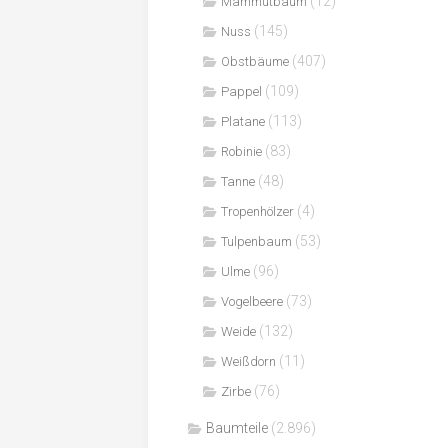
(12)
Mammutbaum
(145)
Nuss
(407)
Obstbäume
(109)
Pappel
(113)
Platane
(83)
Robinie
(48)
Tanne
(4)
Tropenhölzer
(53)
Tulpenbaum
(96)
Ulme
(73)
Vogelbeere
(132)
Weide
(11)
Weißdorn
(76)
Zirbe
Baumteile
(2.896)