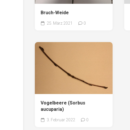
Bruch-Weide
25. März 2021
0
Vogelbeere (Sorbus
aucuparia)
3. Februar 2022
0