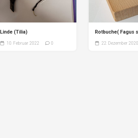
Linde (Tilia)
Rotbuche( Fagus s
10. Februar 2022
0
22. Dezember 202