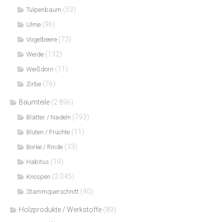
(53)
Tulpenbaum
(96)
Ulme
(73)
Vogelbeere
(132)
Weide
(11)
Weißdorn
(76)
Zirbe
Baumteile
(2.896)
(793)
Blätter / Nadeln
(11)
Blüten / Früchte
(33)
Borke / Rinde
(19)
Habitus
(2.045)
Knospen
(40)
Stammquerschnitt
Holzprodukte / Werkstoffe
(89)