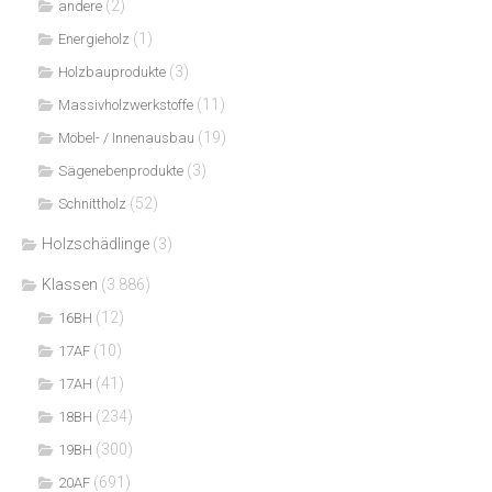
(2)
andere
(1)
Energieholz
(3)
Holzbauprodukte
(11)
Massivholzwerkstoffe
(19)
Möbel- / Innenausbau
(3)
Sägenebenprodukte
(52)
Schnittholz
Holzschädlinge
(3)
Klassen
(3.886)
(12)
16BH
(10)
17AF
(41)
17AH
(234)
18BH
(300)
19BH
(691)
20AF