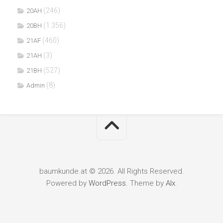
(246)
20AH
(1.356)
20BH
(460)
21AF
(3)
21AH
(527)
21BH
(8)
Admin
baumkunde.at © 2026. All Rights Reserved.
Powered by
WordPress
. Theme by
Alx
.