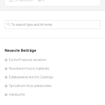
Neueste Beiträge
Esche/Fraxinus excelsior
Nussbaum/nucis inglandis
Edelkastanie/durchs Castings
Spirzahorn/Acer platanoides
Hainbuche