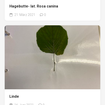
Hagebutte- lat. Rosa canina
21. März 2021
0
Linde
16. Juni 2021
0