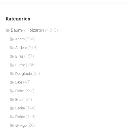
Kategorien
Bäum- / Holzarten
(4.015)
(284)
Ahorn
(219)
Andere
(157)
Birke
(266)
Buche
(35)
Douglasie
(43)
Eibe
(237)
Eiche
(104)
Erle
(144)
Esche
(109)
Fichte
(86)
Ginkgo