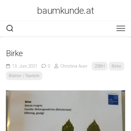
Skip
baumkunde.at
to
content
Birke
13. Juni 2021
0
Christina Auer
20BH
Birke
Blätter / Nadeln